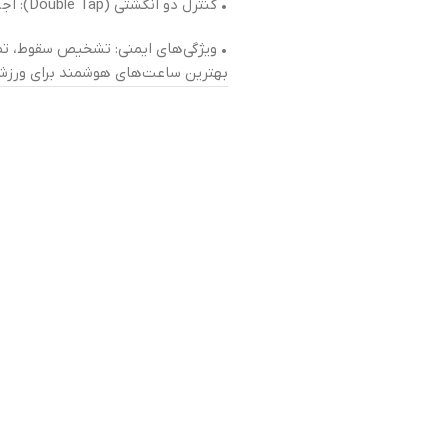
• کنترل دو انگشتی (Double Tap): اجرای فرمان‌ها بدون لمس صفحه.
بهترین ساعت‌های هوشمند برای ورزشک