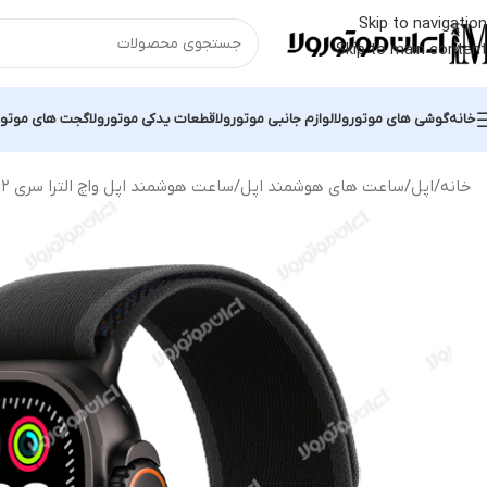
Skip to navigation
Skip to main content
خانه
گوشی های موتورولا
لوازم جانبی موتورولا
قطعات یدکی موتورولا
گجت های موتور
خانه
اپل
ساعت های هوشمند اپل
ساعت هوشمند اپل واچ الترا سری ۲ جدید با گارانتی