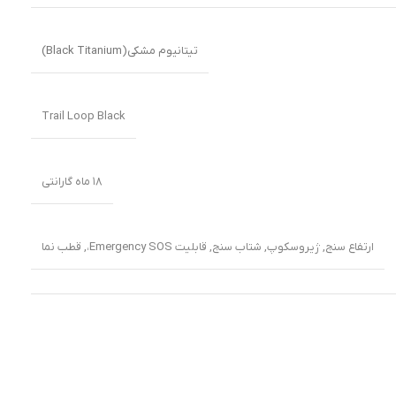
تیتانیوم مشکی(Black Titanium)
Trail Loop Black
۱۸ ماه گارانتی
ارتفاع سنج
,
ژیروسکوپ
,
شتاب سنج
,
قابلیت Emergency SOS،
,
قطب نما