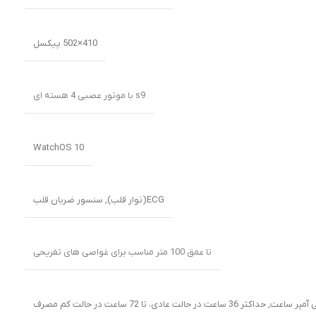
410×502 پیکسل
s9 با موتور عصبی 4 هسته ای
WatchOS 10
ECG(نوار قلب)
,
سنسور ضربان قلب
تا عمق 100 متر مناسب برای غواصی های تفریحی
,
حداکثر 36 ساعت در حالت عادی، تا 72 ساعت در حالت کم مصرف