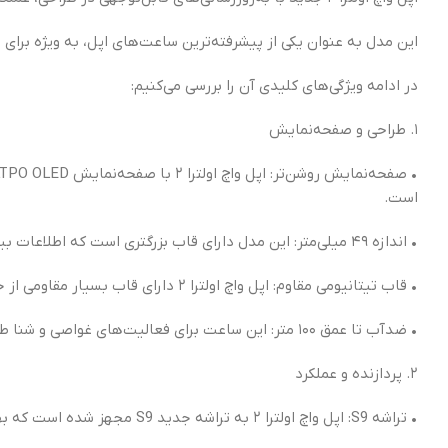
این مدل به عنوان یکی از پیشرفته‌ترین ساعت‌های اپل، به ویژه برای 
در ادامه ویژگی‌های کلیدی آن را بررسی می‌کنیم:
۱. طراحی و صفحه‌نمایش
است.
• اندازه ۴۹ میلی‌متر: این مدل دارای قاب بزرگتری است که اطلاعات بیشتری را به‌صورت خوانا نمایش می‌دهد.
• قاب تیتانیومی مقاوم: اپل واچ اولترا ۲ دارای قاب بسیار مقاومی از جنس تیتانیوم است که در برابر ضربه و خراش مقاومت بالایی دارد.
• ضدآب تا عمق ۱۰۰ متر: این ساعت برای فعالیت‌های غواصی و شنا طراحی شده و تا عمق ۱۰۰ متر در برابر آب مقاوم است.
۲. پردازنده و عملکرد
• تراشه S9: اپل واچ اولترا ۲ به تراشه جدید S9 مجهز شده است که بهبود قابل‌توجهی در سرعت و کارایی ساعت ارائه می‌دهد.