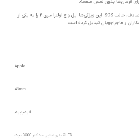
• ویژگی‌های ایمنی: تشخیص سقوط، تصادف، حالت SOS. این ویژگی‌ها اپل واچ اولترا سری ۲ را به یکی از
اران و ماجراجویان تبدیل کرده است.
Apple
49mm
آلومینیوم
OLED با روشنایی حداکثر 3000 نیت