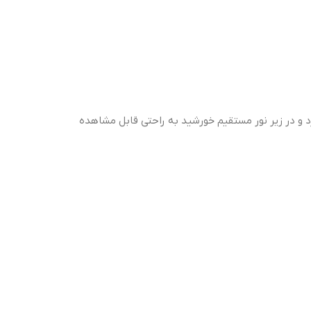
ایی حداکثر ۳۰۰۰ نیت، یکی از روشن‌ترین نمایشگرها را دارد و در زیر نور مستقیم خورشید به راحتی قابل مشاهده