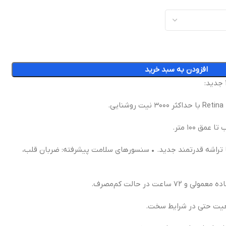
افزودن به سبد خرید
ق ۱۰۰ متر.
کرد بهتر با تراشه قدرتمند جدید. • سنسورهای سلامت پیشرفته: ضربان قلب،