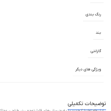
رنگ بندی
بند
گارانتی
ویژگی های دیگر
توضیحات تکمیلی
اپل واچ اولترا ۲ جدید با به‌روزرسانی‌های قابل‌توجهی در طراحی، عملکرد، و قابلیت‌های سلامتی و ورزشی عرضه شده است.