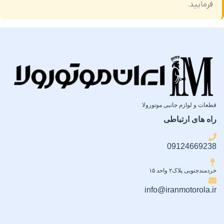
فرمایید.
قطعات و لوازم جانبی موتورولا
راه های ارتباطی
09124669238
خردمندجنوبی پلاک۲ واحد ۱۵
info@iranmotorola.ir