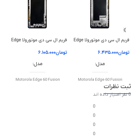
فریم ال سی دی موتورولا Edge
فریم ال سی دی موتورولا Edge
60 Pro | فریم قاب میانی
60 Fusion | فریم قاب میانی
50 ion
تومان
۶.۴۳۵.۰۰۰
تومان
۶.۱۰۵.۰۰۰
توم
مدل
مدل
Motorola Edge 60 Fusion
Motorola Edge 60 Fusion
ثبت نظرات
0 نفر امتیاز داده اند
نوع قطعه
نوع قطعه
0
فریم ال‌سی‌دی / قاب میانی
فریم ال‌سی‌دی / قاب میانی
0
0
مناسب برای
مناسب برای
0