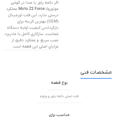
اگر دکمه پاور یا صدا در گوشی
موتورولا
Moto Z2 Force
عملکرد
درستی ندارد، این فلت اورجینال
(OEM) بهترین گزینه برای
بازگرداندن کیفیت اولیه دستگاه
شماست. سازگاری کامل با مادربرد،
نصب سریع، و عملکرد دقیق از
مزایای اصلی این قطعه است.
مشخصات فنی
نوع قطعه
فلت اصلی دکمه پاور و ولوم
مناسب برای