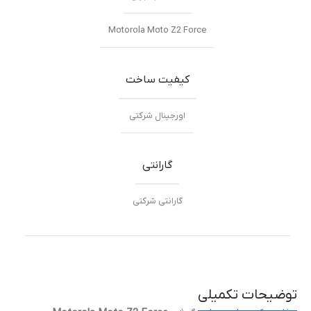
Motorola Moto Z2 Force
کیفیت ساخت
اورجینال شرکتی
گارانتی
گارانتی شرکتی
توضیحات تکمیلی