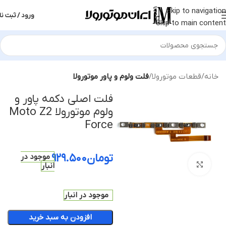
Skip to navigation
ورود / ثبت نا
Skip to main content
خانه
قطعات موتورولا
فلت ولوم و پاور موتورولا
فلت اصلی دکمه پاور و
ولوم موتورولا Moto Z2
Force
تومان
۹۲۹.۵۰۰
موجود در
بزرگنمایی تصویر
انبار
موجود در انبار
افزودن به سبد خرید