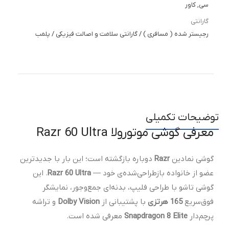
سی, کاور
گارانتی
رجیستر شده ( مسافری ) / گارانتی سلامت و اصالت فیزیکی / پلمب
توضیحات تکمیلی
معرفی گوشی موتورولا Razr 60 Ultra
گوشی نمادین
Razr
دوباره بازگشته است؛ این بار با جدیدترین
عضو از خانواده بازطراحی‌شده‌ی خود —
Razr 60 Ultra
. این
گوشی تاشو با طراحی فلیپ، بدنه‌ای جمع‌وجور، نمایشگر
فوق‌سریع
165 هرتزی
با پشتیبانی از
Dolby Vision
و تراشه
پرچم‌دار
Snapdragon 8 Elite
معرفی شده است.