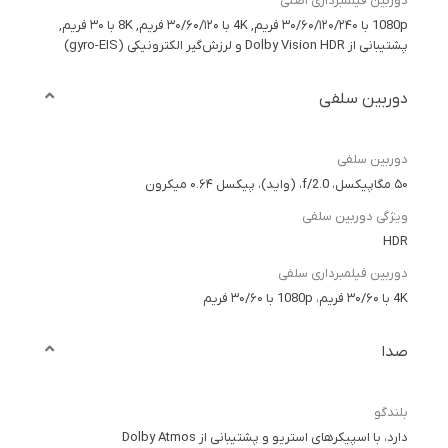
دوربین فیلمبرداری اصلی
1080p با ۳۰/۶۰/۱۲۰/۲۴۰ فریم, 4K با ۳۰/۶۰/۱۲۰ فریم, 8K با ۳۰ فریم,
پشتیبانی از Dolby Vision HDR و لرزش‌گیر الکترونیکی (gyro-EIS)
دوربین سلفی
دوربین سلفی
۵۰ مگاپیکسل، f/2.0، (واید)، پیکسل ۰.۶۴ میکرون
ویژگی دوربین سلفی
HDR
دوربین فیلمبرداری سلفی
4K با ۳۰/۶۰ فریم، 1080p با ۳۰/۶۰ فریم
صدا
بلندگو
دارد، با اسپیکرهای استریو و پشتیبانی از Dolby Atmos