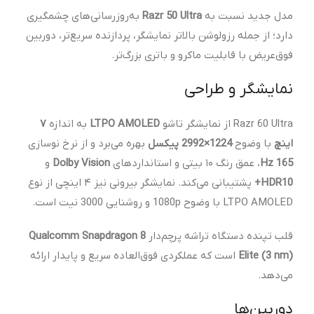
مدل جدید نسبت به
Razr 50 Ultra
به‌روزرسانی‌های چشمگیری
دارد؛ از جمله رزولوشن بالاتر نمایشگر، پردازنده سریع‌تر، دوربین
فوق‌عریض با قابلیت ماکرو و باتری بزرگ‌تر.
نمایشگر و طراحی
Razr 60 Ultra از نمایشگر تاشو
LTPO AMOLED
به اندازه
۷
اینچ
با وضوح
1224×2992 پیکسل
بهره می‌برد و از نرخ نوسازی
165 Hz
، عمق رنگ ۱۰ بیتی و استانداردهای
Dolby Vision
و
HDR10+
پشتیبانی می‌کند. نمایشگر بیرونی نیز ۴ اینچی از نوع
LTPO AMOLED با وضوح 1080p و روشنایی 3000 نیت است.
قلب تپنده دستگاه تراشه پرچم‌دار
Qualcomm Snapdragon 8
Elite (3 nm)
است که عملکردی فوق‌العاده سریع و پایدار ارائه
می‌دهد.
دوربین‌ها