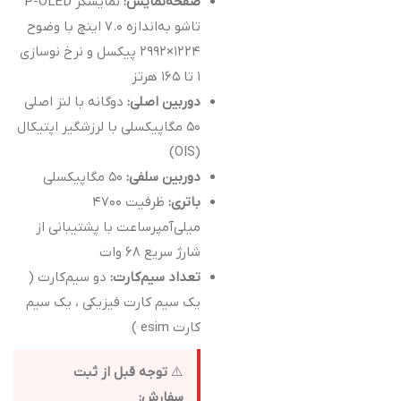
صفحه‌نمایش:
نمایشگر P-OLED
تاشو به‌اندازه ۷.۰ اینچ با وضوح
۱۲۲۴×۲۹۹۲ پیکسل و نرخ نوسازی
۱ تا ۱۶۵ هرتز
دوربین اصلی:
دوگانه با لنز اصلی
۵۰ مگاپیکسلی با لرزشگیر اپتیکال
(OIS)
دوربین سلفی:
۵۰ مگاپیکسلی
باتری:
ظرفیت ۴۷۰۰
میلی‌آمپرساعت با پشتیبانی از
شارژ سریع ۶۸ وات
تعداد سیم‌کارت:
دو سیم‌کارت (
یک سیم کارت فیزیکی ، یک سیم
کارت esim )
⚠️
توجه قبل از ثبت
سفارش: