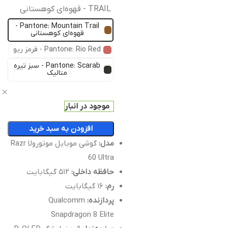
TRAIL - قهوه‌ای کوهستانی
Pantone: Mountain Trail -
قهوه‌ای کوهستانی
Pantone: Rio Red - قرمز ریو
Pantone: Scarab - سبز تیره
متالیک
ص
موجود در انبار
افزودن به سبد خرید
مدل:
گوشی موبایل موتورولا Razr
60 Ultra
حافظه داخلی:
۵۱۲ گیگابایت
رم:
۱۶ گیگابایت
پردازنده:
Qualcomm
Snapdragon 8 Elite