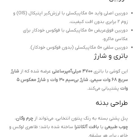
دوربین اصلی واید ۵۰ مگاپیکسلی با لرزش‌گیر اپتیکال (OIS) و
زوم ۲ برابری بدون افت کیفیت،
دوربین فوق‌عریض ۵۰ مگاپیکسلی با فوکوس خودکار برای
عکاسی ماکرو،
دوربین سلفی ۵۰ مگاپیکسلی (بدون فوکوس خودکار).
باتری و شارژ
این گوشی با باتری
۴۷۰۰ میلی‌آمپرساعتی
عرضه شده که از
شارژ
سریع ۶۸ وات سیمی
،
شارژ بی‌سیم ۳۰ وات
و
شارژ معکوس ۵
وات
پشتیبانی می‌کند.
طراحی بدنه
پنل پشتی بسته به رنگ پنتون انتخابی، می‌تواند از
چرم وگان
،
چوب طبیعی
یا
بافت آلکانترا
ساخته شده باشد؛ ظاهری لوکس و
خاص برای هر سلیقه.