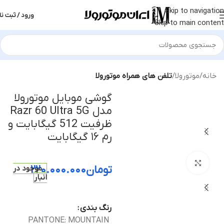
Skip to navigation
ورود / ثبت نا
Skip to main content
خانه
موتورولا
تلفن های همراه موتورولا
گوشی موبایل موتورولا
مدل Razr 60 Ultra 5G
ظرفیت 512 گیگابایت و
رم ۱۶ گیگابایت
بزرگنمایی تصویر
تومان
۲۲۰.۰۰۰.۰۰۰
موجود در
انبار
رنگ بندی
PANTONE: MOUNTAIN