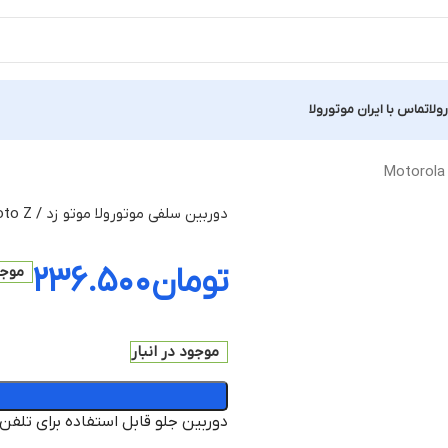
ولا
تماس با ایران موتورولا
دوربین سلفی موتورولا موتو زد / Motorola Moto Z
تومان
۲۳۶.۵۰۰
موجو
موجود در انبار
دوربین جلو قابل استفاده برای تلفن‌