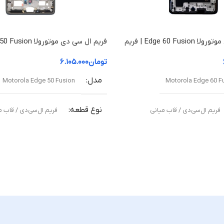
فریم ال سی دی موتورولا Edge 60 Fusion | فریم
قاب میانی
تومان
۶.۱۰۵.۰۰۰
مدل
Motorola Edge 50 Fusion
Motorola Edge 60 F
نوع قطعه
فریم ال‌سی‌دی / قاب میانی
فریم ال‌سی‌دی / قاب م
مناسب برای
نی آسیب‌دیده یا شکسته
تعویض قاب میانی آسیب‌دیده یا شکس
ت
کیفیت ساخت
ال (Original Equipment Manufacturer –
اورجینال ( Equipment Manufacturer