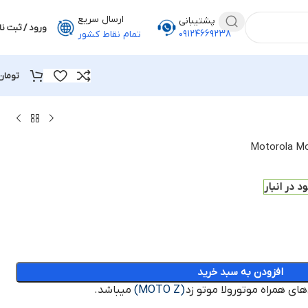
ارسال سریع
پشتیبانی
ورود / ثبت نا
۰۹۱۲۴۶۶۹۲۳۸
تمام نقاط کشور
تومان
د در انبار
افزودن به سبد خرید
های همراه موتورولا موتو زد
(MOTO Z)
میباشد.