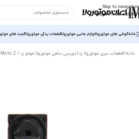
Skip to navigation
Skip to main content
خانه
گوشی های موتورولا
لوازم جانبی موتورولا
قطعات یدکی موتورولا
گجت های موتور
خانه
قطعات سری موتورولا زد
دوربین سلفی موتورولا موتو زد / Motorola Moto Z