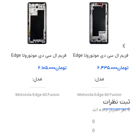
فریم ال سی دی موتورولا Edge
فریم ال سی دی موتورولا Edge
60 Pro | فریم قاب میانی
60 Fusion | فریم قاب میانی
50 ion
تومان
۶.۴۳۵.۰۰۰
تومان
۶.۱۰۵.۰۰۰
توم
مدل
مدل
Motorola Edge 60 Fusion
Motorola Edge 60 Fusion
ثبت نظرات
0 نفر امتیاز داده اند
نوع قطعه
نوع قطعه
0
فریم ال‌سی‌دی / قاب میانی
فریم ال‌سی‌دی / قاب میانی
0