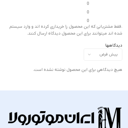
0
مناسب برای
مناسب برای
0
0
تعویض قاب میانی آسیب‌دیده
تعویض قاب میانی آسیب‌دیده
ت
.فقط مشتریانی که این محصول را خریداری کرده اند و وارد سیستم
یا شکسته
یا شکسته
ی
شده اند میتوانند برای این محصول دیدگاه ارسال کنند.
کیفیت ساخت
کیفیت ساخت
دیدگاهها
اورجینال (Original Equipment
اورجینال (Original Equipment
)
Manufacturer – OEM)
Manufacturer – OEM)
هیچ دیدگاهی برای این محصول نوشته نشده است.
گارانتی
گارانتی
ضمانت سلامت فیزیکی کالا
ضمانت سلامت فیزیکی کالا