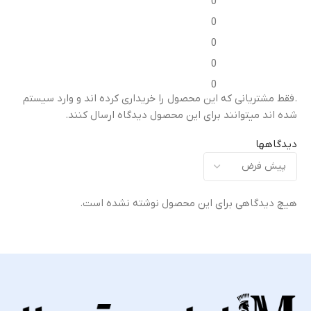
0
فریم ال‌سی‌دی / قاب میانی
فریم ال‌سی‌دی / قاب میانی
0
0
مناسب برای
مناسب برای
0
0
تعویض قاب میانی آسیب‌دیده
تعویض قاب میانی آسیب‌دیده
ت
.فقط مشتریانی که این محصول را خریداری کرده اند و وارد سیستم
یا شکسته
یا شکسته
ی
شده اند میتوانند برای این محصول دیدگاه ارسال کنند.
کیفیت ساخت
کیفیت ساخت
دیدگاهها
اورجینال (Original Equipment
اورجینال (Original Equipment
)
Manufacturer – OEM)
Manufacturer – OEM)
هیچ دیدگاهی برای این محصول نوشته نشده است.
گارانتی
گارانتی
ضمانت سلامت فیزیکی کالا
ضمانت سلامت فیزیکی کالا