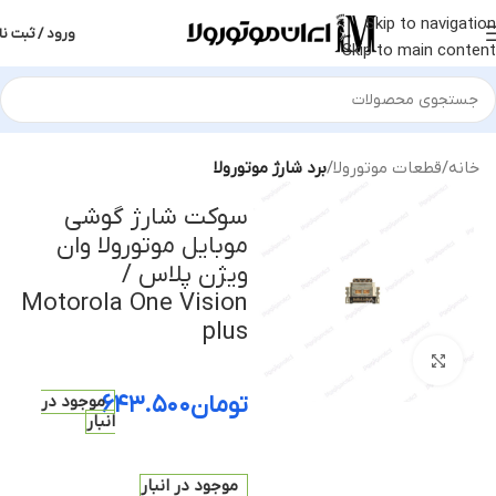
Skip to navigation
ورود / ثبت نا
Skip to main content
خانه
قطعات موتورولا
برد شارژ موتورولا
سوکت شارژ گوشی
موبایل موتورولا وان
ویژن پلاس /
Motorola One Vision
plus
بزرگنمایی تصویر
تومان
۶۴۳.۵۰۰
موجود در
انبار
موجود در انبار