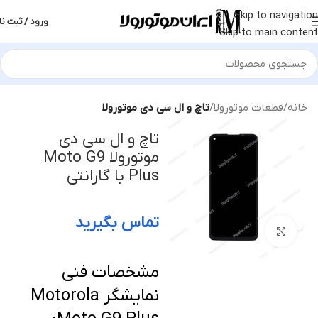
Skip to navigation
ورود / ثبت نا
Skip to main content
خانه
قطعات موتورولا
تاچ و ال سی دی موتورولا
تاچ و ال سی دی
موتورولا Moto G9
Plus با گارانتی
تماس بگیرید
بزرگنمایی تصویر
مشخصات فنی
نمایشگر Motorola