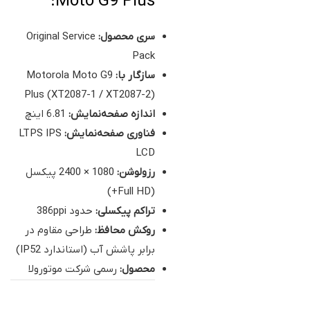
Moto G9 Plus:
سری محصول:
Original Service
Pack
سازگار با:
Motorola Moto G9
Plus (XT2087-1 / XT2087-2)
اندازه صفحه‌نمایش:
6.81 اینچ
فناوری صفحه‌نمایش:
LTPS IPS
LCD
رزولوشن:
1080 × 2400 پیکسل
(Full HD+)
تراکم پیکسلی:
حدود 386ppi
روکش محافظ:
طراحی مقاوم در
برابر پاشش آب (استاندارد IP52)
محصول:
رسمی شرکت موتورولا