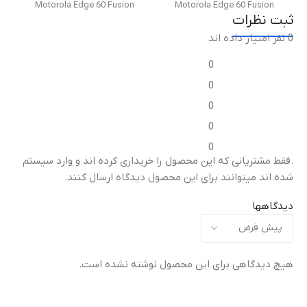
Motorola Edge 60 Fusion
Motorola Edge 60 Fusion
ثبت نظرات
ظرفیت باتری
0 نفر امتیاز داده اند
نوع قطعه
نوع قطعه
0
5000 میلی‌‌‌آمپرساعت
فریم ال‌سی‌دی / قاب میانی
فریم ال‌سی‌دی / قاب میانی
0
0
توان باتری
مناسب برای
مناسب برای
0
19.4 وات ساعت
0
تعویض قاب میانی آسیب‌دیده
تعویض قاب میانی آسیب‌دیده
ت
.فقط مشتریانی که این محصول را خریداری کرده اند و وارد سیستم
یا شکسته
یا شکسته
ی
شده اند میتوانند برای این محصول دیدگاه ارسال کنند.
تکنولوژی ساخت باتری
کیفیت ساخت
کیفیت ساخت
دیدگاهها
Li-Po
اورجینال (Original Equipment
اورجینال (Original Equipment
)
Manufacturer – OEM)
Manufacturer – OEM)
گارانتی
هیچ دیدگاهی برای این محصول نوشته نشده است.
گارانتی
گارانتی
اصلی / 6 ماه گارانتی تعویض موتورولا