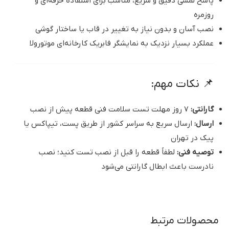
پاسخ لمسی دقیق و سریع، مناسب برای استفاده حرفه‌ای و
روزمره
نصب آسان و بدون نیاز به تغییر در قاب یا ساختار گوشی
عملکرد بسیار نزدیک به نمایشگر فابریک کارخانه‌ای موتورولا
📌 نکات مهم:
گارانتی:
۷ روز مهلت تست سلامت فنی قطعه پیش از نصب
ارسال:
ارسال سریع به سراسر کشور از طریق پست، تیپاکس یا
پیک در تهران
توصیه فنی:
لطفاً قطعه را قبل از نصب تست کنید؛ نصب
نادرست باعث ابطال گارانتی می‌شود
محصولات مرتبط