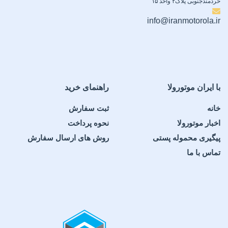
خردمندجنوبی پلاک۲ واحد ۱۵
info@iranmotorola.ir
با ایران موتورولا
راهنمای خرید
خانه
ثبت سفارش
اخبار موتورولا
نحوه پرداخت
پیگیری محموله پستی
روش های ارسال سفارش
تماس با ما