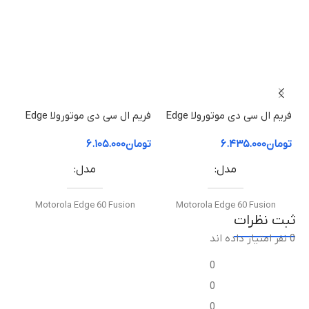
فریم ال سی دی موتورولا Edge
فریم ال سی دی موتورولا Edge
60 Pro | فریم قاب میانی
60 Fusion | فریم قاب میانی
50 ion
تومان
۶.۴۳۵.۰۰۰
تومان
۶.۱۰۵.۰۰۰
توم
مدل
مدل
Motorola Edge 60 Fusion
Motorola Edge 60 Fusion
ثبت نظرات
0 نفر امتیاز داده اند
نوع قطعه
نوع قطعه
0
فریم ال‌سی‌دی / قاب میانی
فریم ال‌سی‌دی / قاب میانی
0
0