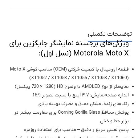
توضیحات تکمیلی
ویژگی‌های برجسته نمایشگر جایگزین برای
Motorola Moto X (نسل اول):
قطعه اورجینال با کیفیت شرکتی (OEM) مناسب گوشی Moto X
(XT1052 / XT1053 / XT1055 / XT1058 / XT1060)
نمایشگر از نوع AMOLED با وضوح HD (720 × 1280 پیکسل)
اندازه صفحه‌نمایش: ۴.۷ اینچ با نسبت تصویر 16:9
رنگ‌های زنده، مشکی عمیق و مصرف بهینه باتری
پوشش محافظ Corning Gorilla Glass برای مقاومت بیشتر در
برابر خط و خش
پاسخ لمسی سریع و دقیق – مناسب برای استفاده روزمره