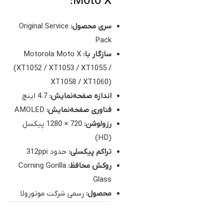
Moto X:
سری محصول:
Original Service
Pack
سازگار با:
Motorola Moto X
(XT1052 / XT1053 / XT1055 /
XT1058 / XT1060)
اندازه صفحه‌نمایش:
4.7 اینچ
فناوری صفحه‌نمایش:
AMOLED
رزولوشن:
720 × 1280 پیکسل
(HD)
تراکم پیکسلی:
حدود 312ppi
روکش محافظ:
Corning Gorilla
Glass
محصول:
رسمی شرکت موتورولا