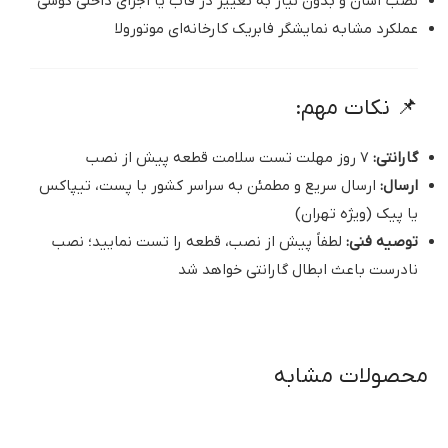
نصب آسان و بدون نیاز به تغییر در قاب یا اجزای داخلی گوشی
عملکرد مشابه نمایشگر فابریک کارخانه‌ای موتورولا
📌 نکات مهم:
گارانتی:
۷ روز مهلت تست سلامت قطعه پیش از نصب
ارسال:
ارسال سریع و مطمئن به سراسر کشور با پست، تیپاکس
یا پیک (ویژه تهران)
توصیه فنی:
لطفاً پیش از نصب، قطعه را تست نمایید؛ نصب
نادرست باعث ابطال گارانتی خواهد شد
محصولات مشابه