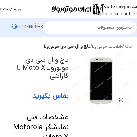
Skip to navigation
ورود / ثبت نا
Skip to main content
0912 466 9238
خانه
قطعات موتورولا
تاچ و ال سی دی موتورولا
تاچ و ال سی دی
موتورولا Moto X با
گارانتی
تماس بگیرید
بزرگنمایی تصویر
مشخصات فنی
نمایشگر Motorola