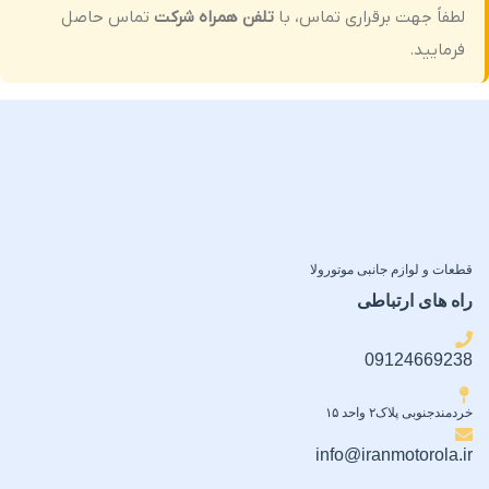
لطفاً جهت برقراری تماس، با
تلفن همراه شرکت
تماس حاصل
فرمایید.
قطعات و لوازم جانبی موتورولا
راه های ارتباطی
09124669238
خردمندجنوبی پلاک۲ واحد ۱۵
info@iranmotorola.ir