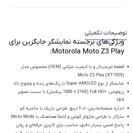
توضیحات تکمیلی
ویژگی‌های برجسته نمایشگر جایگزین برای
Motorola Moto Z3 Play:
قطعه اورجینال و با کیفیت شرکتی (OEM) مخصوص مدل
Moto Z3 Play (XT1929)
نمایشگر از نوع Super AMOLED با رنگ‌های زنده و وضوح بالا
رزولوشن: +Full HD (1080 × 2160 پیکسل) با نسبت تصویر
18:9
اندازه صفحه‌نمایش: ۶.۰۱ اینچ، طراحی باریک با حاشیه کم
سازگار با طراحی ماژولار گوشی و کاملاً هماهنگ با Moto Mods
پاسخ لمسی بسیار دقیق، مناسب برای کاربری حرفه‌ای و روان