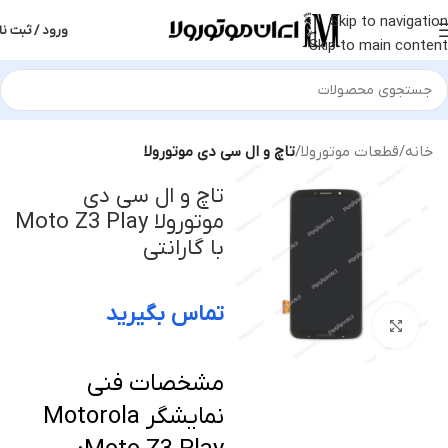
Skip to navigation
ورود / ثبت نا
Skip to main content
خانه
قطعات موتورولا
تاچ و ال سی دی موتورولا
تاچ و ال سی دی
موتورولا Moto Z3 Play
با گارانتی
تماس بگیرید
بزرگنمایی تصویر
مشخصات فنی
نمایشگر Motorola