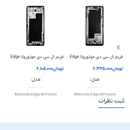
فریم ال سی دی موتورولا Edge
فریم ال سی دی موتورولا Edge
60 Pro | فریم قاب میانی
60 Fusion | فریم قاب میانی
50 ion
تومان
۶.۴۳۵.۰۰۰
تومان
۶.۱۰۵.۰۰۰
توم
مدل
مدل
Motorola Edge 60 Fusion
Motorola Edge 60 Fusion
ثبت نظرات
نوع قطعه
نوع قطعه
فریم ال‌سی‌دی / قاب میانی
فریم ال‌سی‌دی / قاب میانی