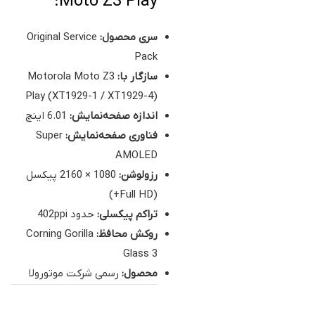
Moto Z3 Play:
سری محصول:
Original Service
Pack
سازگار با:
Motorola Moto Z3
Play (XT1929-1 / XT1929-4)
اندازه صفحه‌نمایش:
6.01 اینچ
فناوری صفحه‌نمایش:
Super
AMOLED
رزولوشن:
1080 × 2160 پیکسل
(Full HD+)
تراکم پیکسلی:
حدود 402ppi
روکش محافظ:
Corning Gorilla
Glass 3
محصول:
رسمی شرکت موتورولا