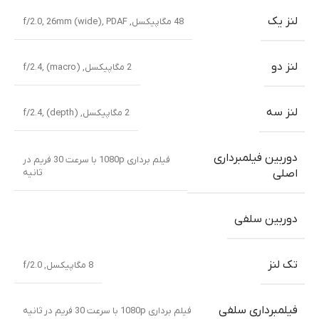
لنز یک
48 مگاپیکسل, f/2.0, 26mm (wide), PDAF
لنز دو
2 مگاپیکسل, f/2.4, (macro)
لنز سه
2 مگاپیکسل, f/2.4, (depth)
دوربین فیلمبرداری
فیلم برداری 1080p با سرعت 30 فریم در
ثانیه
اصلی
دوربین سلفی
تک لنز
8 مگاپیکسل, f/2.0
فیلمبرداری سلفی
فیلم برداری 1080p با سرعت 30 فریم در ثانیه