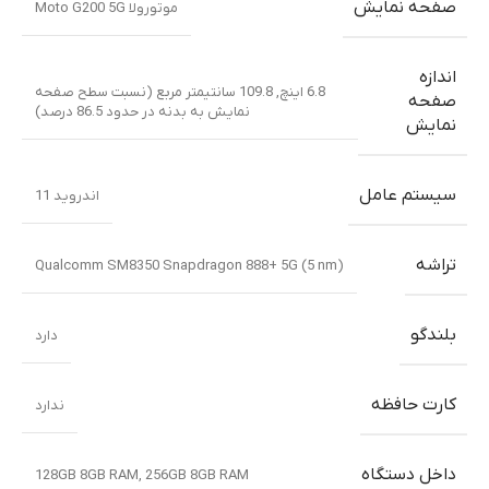
صفحه نمایش
موتورولا Moto G200 5G
اندازه
6.8 اینچ, 109.8 سانتیمتر مربع (نسبت سطح صفحه
صفحه
نمایش به بدنه در حدود 86.5 درصد)
نمایش
سیستم عامل
اندروید 11
تراشه
Qualcomm SM8350 Snapdragon 888+ 5G (5 nm)
بلندگو
دارد
کارت حافظه
ندارد
داخل دستگاه
128GB 8GB RAM, 256GB 8GB RAM