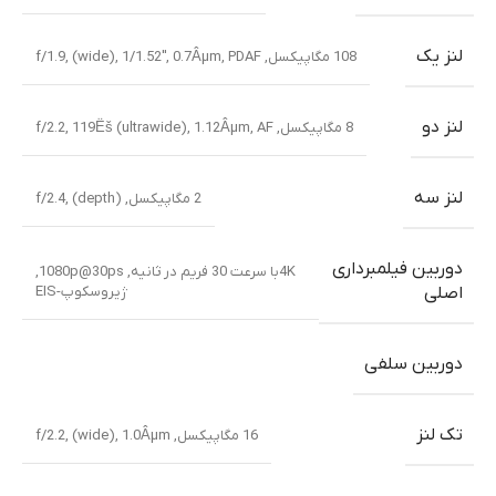
لنز یک
108 مگاپیکسل, f/1.9, (wide), 1/1.52″, 0.7Âµm, PDAF
لنز دو
8 مگاپیکسل, f/2.2, 119Ëš (ultrawide), 1.12Âµm, AF
لنز سه
2 مگاپیکسل, f/2.4, (depth)
دوربین فیلمبرداری
4Kبا سرعت 30 فریم در ثانیه, 1080p@30ps,
ژیروسکوپ-EIS
اصلی
دوربین سلفی
تک لنز
16 مگاپیکسل, f/2.2, (wide), 1.0Âµm