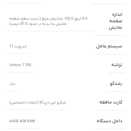
اندازه
6.5 اینچ, 102.0 سانتیمتر مربع (نسبت سطح صفحه
صفحه
نمایش به بدنه در حدود 81.6 درصد)
نمایش
سیستم عامل
اندروید 11
تراشه
Unisoc T700
بلندگو
دارد
کارت حافظه
میکرو اس دیXC (اسلات اختصاصی)
داخل دستگاه
64GB 4GB RAM