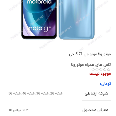
موتورولا موتو جی 71 5 جی
تلفن های همراه موتورولا
موجود نیست
تومان
۰
شبکه ارتباطی
شبکه 2G
,
شبکه 3G
,
شبکه 4G
,
شبکه 5G
معرفی محصول
2021, نوامبر 18