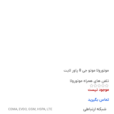
موتورولا موتو جی 8 پاور لایت
تلفن های همراه موتورولا
موجود نیست
تماس بگیرید
شبکه ارتباطی
CDMA
,
EVDO
,
GSM
,
HSPA
,
LTE