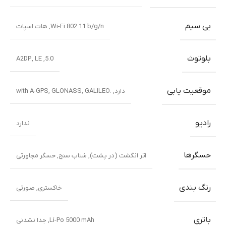
بی سیم
Wi-Fi 802.11 b/g/n, هات اسپات
بلوتوث
5.0, A2DP., LE
موقعیت یابی
دارد, .with A-GPS, GLONASS, GALILEO
رادیو
ندارد
حسگرها
اثر انگشت (در پشت), شتاب سنج, حسگر مجاورتی
رنگ بندی
خاکستری
,
صورتی
باتری
Li-Po 5000 mAh, جدا نشدنی