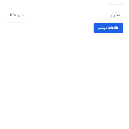
شارژر
شارژ 10W
اطلاعات بیشتر