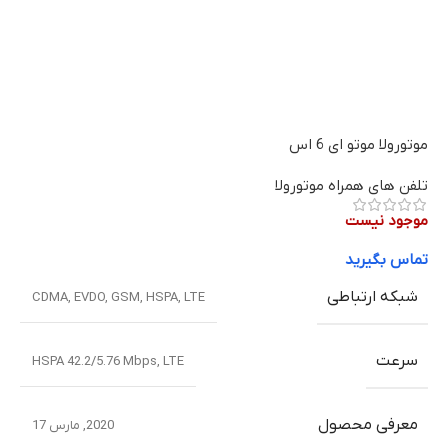
موتورولا موتو ای 6 اس
تلفن های همراه موتورولا
موجود نیست
تماس بگیرید
شبکه ارتباطی
CDMA
,
EVDO
,
GSM
,
HSPA
,
LTE
سرعت
HSPA 42.2/5.76 Mbps, LTE
معرفی محصول
2020, مارس 17