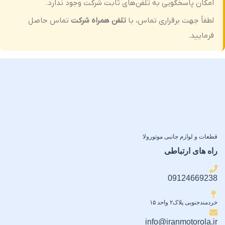
امکان پاسخگویی به تلفن‌های ثابت شرکت وجود ندارد.
لطفاً جهت برقراری تماس، با
تلفن همراه شرکت
تماس حاصل
فرمایید.
قطعات و لوازم جانبی موتورولا
راه های ارتباطی
09124669238
خردمندجنوبی پلاک۲ واحد ۱۵
info@iranmotorola.ir