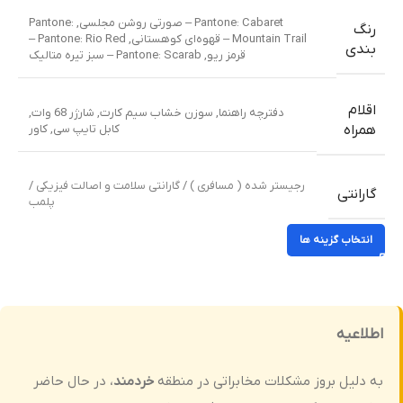
Pantone: Cabaret – صورتی روشن مجلسی
,
Pantone:
رنگ
Mountain Trail – قهوه‌ای کوهستانی
,
Pantone: Rio Red –
بندی
قرمز ریو
,
Pantone: Scarab – سبز تیره متالیک
اقلام
دفترچه راهنما
,
سوزن خشاب سیم کارت
,
شارژر 68 وات
,
کابل تایپ سی
,
کاور
همراه
رجیستر شده ( مسافری ) / گارانتی سلامت و اصالت فیزیکی /
گارانتی
پلمب
انتخاب گزینه ها
اطلاعیه
به دلیل بروز مشکلات مخابراتی در منطقه
خردمند
، در حال حاضر