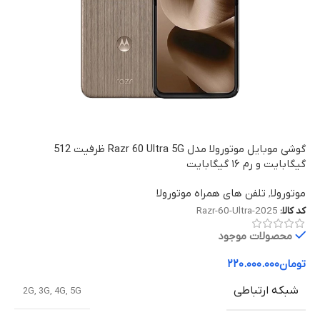
گوشی موبایل موتورولا مدل Razr 60 Ultra 5G ظرفیت 512
گیگابایت و رم ۱۶ گیگابایت
موتورولا
,
تلفن های همراه موتورولا
کد کالا:
Razr-60-Ultra-2025
محصولات موجود
تومان
۲۲۰.۰۰۰.۰۰۰
شبکه ارتباطی
2G
,
3G
,
4G
,
5G