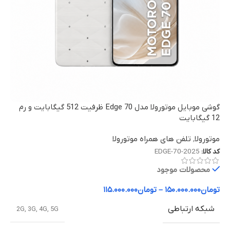
گوشی موبایل موتورولا مدل Edge 70 ظرفیت 512 گیگابایت و رم
12 گیگابایت
موتورولا
,
تلفن های همراه موتورولا
کد کالا:
EDGE-70-2025
محصولات موجود
تومان
۱۵۰.۰۰۰.۰۰۰
–
تومان
۱۱۵.۰۰۰.۰۰۰
شبکه ارتباطی
2G
,
3G
,
4G
,
5G