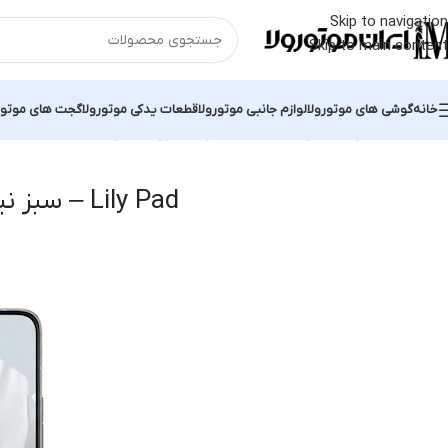
Skip to navigation
Skip to main content
خانه
گوشی های موتورولا
لوازم جانبی موتورولا
قطعات یدکی موتورولا
گجت های موتور
خانه
محصول رنگ بندی
Lily Pad – سبز نیلوفری
نمایش یک نتیجه
Lily Pad – سبز نیلوفری