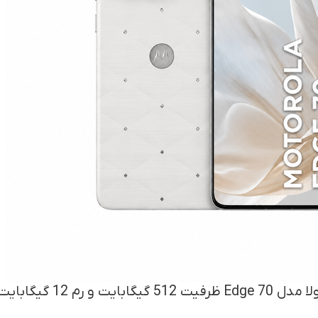
یت و رم 12 گیگابایت