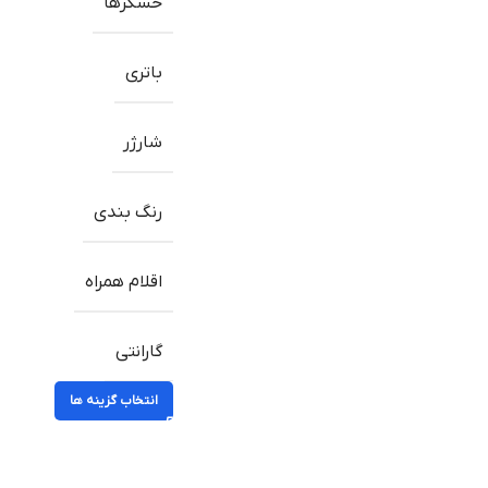
حسگرها
باتری
شارژر
رنگ بندی
اقلام همراه
گارانتی
انتخاب گزینه ها