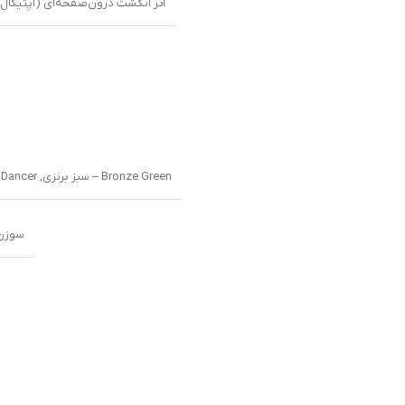
اثر انگشت درون‌صفحه‌ای (اپتیکال
Bronze Green – سبز برنزی
,
Cloud Dancer – 
سوزن