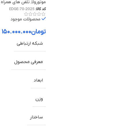
موتورولا
,
تلفن های همراه م
کد کالا:
EDGE-70-2025
محصولات موجود
تومان
۱۵۰.۰۰۰.۰۰۰
–
شبکه ارتباطی
معرفی محصول
ابعاد
وزن
ساختار