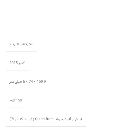
2G
,
3G
,
4G
,
5G
اکتبر 2025
159.9 × 74 × 6 میلی‌متر
159 گرم
فریم از آلومینیوم
,
Glass front (گوریلا گلس 7i)