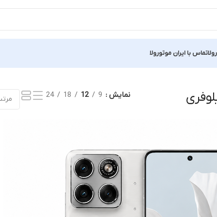
ولا
تماس با ایران موتورولا
نمایش
9
12
18
24