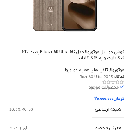
گوشی موبایل موتورولا مدل Razr 60 Ultra 5G ظرفیت 512
گیگابایت و رم ۱۶ گیگابایت
موتورولا
,
تلفن های همراه موتورولا
کد کالا:
Razr-60-Ultra-2025
محصولات موجود
تومان
۲۲۰.۰۰۰.۰۰۰
شبکه ارتباطی
2G
,
3G
,
4G
,
5G
معرفی محصول
آوریل 2025