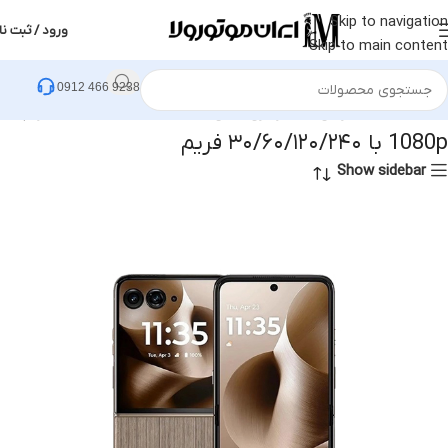
Skip to navigation
ورود / ثبت نا
Skip to main content
0912 466 9238
خانه
محصول دوربین فیلمبرداری اصلی
1080p با ۳۰/۶۰/۱۲۰/۲۴۰ فریم
1080p با ۳۰/۶۰/۱۲۰/۲۴۰ فریم
Show sidebar