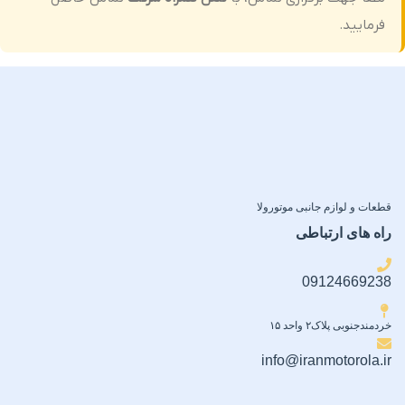
فرمایید.
قطعات و لوازم جانبی موتورولا
راه های ارتباطی
09124669238
خردمندجنوبی پلاک۲ واحد ۱۵
info@iranmotorola.ir