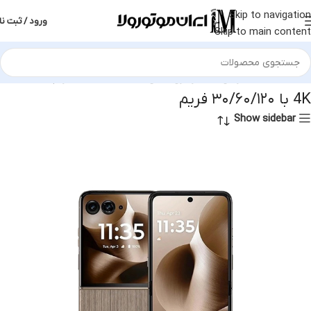
Skip to navigation
ورود / ثبت نا
Skip to main content
خانه
محصول دوربین فیلمبرداری اصلی
4K با ۳۰/۶۰/۱۲۰ فریم
4K با ۳۰/۶۰/۱۲۰ فریم
Show sidebar