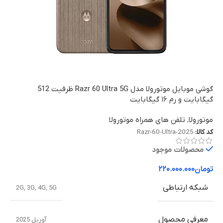
گوشی موبایل موتورولا مدل Razr 60 Ultra 5G ظرفیت 512
گیگابایت و رم ۱۶ گیگابایت
موتورولا
,
تلفن های همراه موتورولا
کد کالا:
Razr-60-Ultra-2025
محصولات موجود
تومان
۲۲۰.۰۰۰.۰۰۰
شبکه ارتباطی
2G
,
3G
,
4G
,
5G
معرفی محصول
آوریل 2025