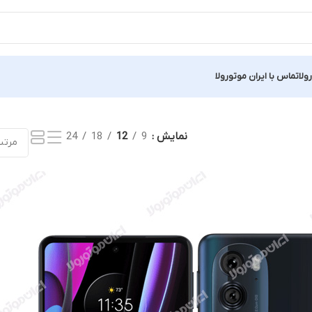
ولا
تماس با ایران موتورولا
نمایش
9
12
18
24