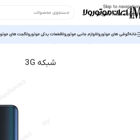
Skip to navigation
Skip to main content
خانه
گوشی های موتورولا
لوازم جانبی موتورولا
قطعات یدکی موتورولا
گجت های موتور
خانه
محصول شبکه ارتباطی
شبکه 3G
نمایش 1–12 از 47 نتیجه
شبکه 3G