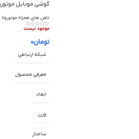
گوشی موبایل موتورولا اج ۳۰ پرو / ge 30 Pro
تلفن های همراه موتورولا
موجود نیست
تومان
۰
شبکه ارتباطی
معرفی محصول
ابعاد
وزن
ساختار