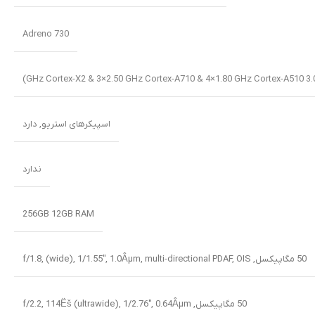
Adreno 730
اسپیکرهای استریو
,
دارد
ندارد
256GB 12GB RAM
50 مگاپیکسل, f/1.8, (wide), 1/1.55″, 1.0Âµm, multi-directional PDAF, OIS
50 مگاپیکسل, f/2.2, 114Ëš (ultrawide), 1/2.76″, 0.64Âµm