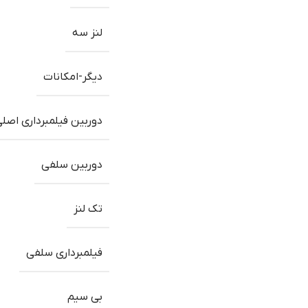
لنز سه
دیگر-امکانات
دوربین فیلمبرداری اصل
دوربین سلفی
تک لنز
فیلمبرداری سلفی
بی سیم