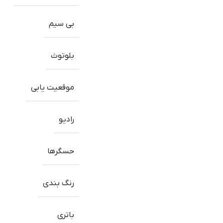
بی سیم
بلوتوث
موقعیت یابی
رادیو
حسگرها
رنگ بندی
باتری