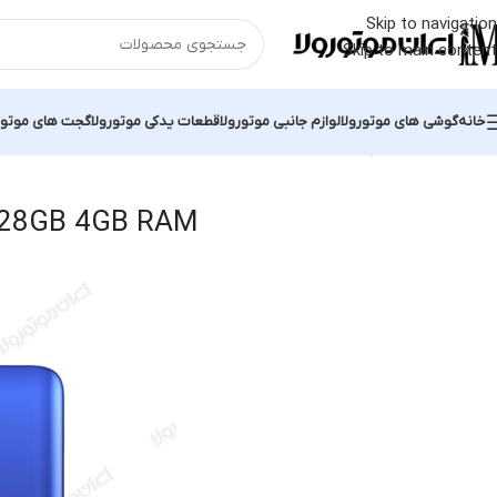
Skip to navigation
Skip to main content
خانه
گوشی های موتورولا
لوازم جانبی موتورولا
قطعات یدکی موتورولا
گجت های موتور
خانه
محصول داخل دستگاه
128GB 4GB RAM
Showing all 10 results
28GB 4GB RAM