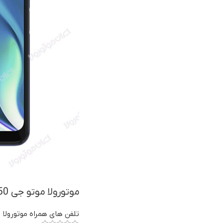
موتورولا موتو جی 50 5 جی
تلفن های همراه موتورولا