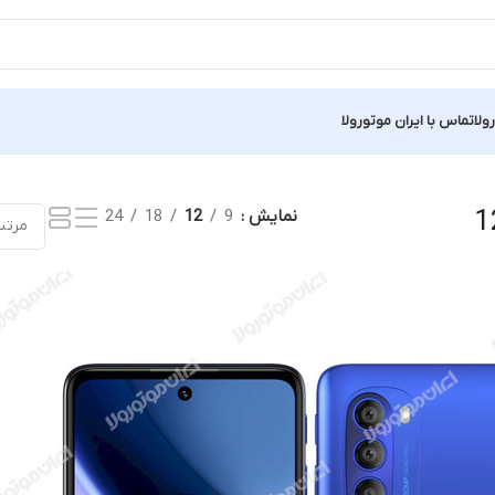
ولا
تماس با ایران موتورولا
1
نمایش
9
12
18
24