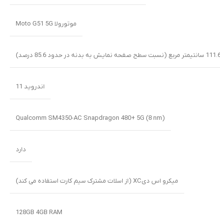
موتورولا Moto G51 5G
اندروید 11
Qualcomm SM4350-AC Snapdragon 480+ 5G (8 nm)
دارد
میکرو اس دیXC (از اسلات مشترک سیم کارت استفاده می کند)
128GB 4GB RAM