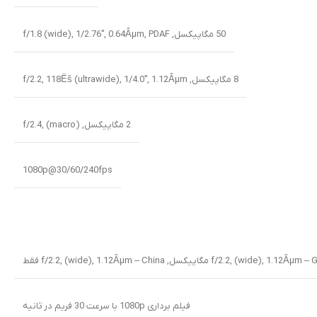
50 مگاپیکسل, f/1.8 (wide), 1/2.76″, 0.64Âµm, PDAF
8 مگاپیکسل, f/2.2, 118Ëš (ultrawide), 1/4.0″, 1.12Âµm
2 مگاپیکسل, f/2.4, (macro)
1080p@30/60/240fps
فیلم برداری 1080p با سرعت 30 فریم در ثانیه