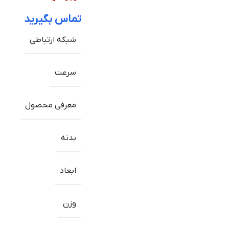
تماس بگیرید
شبکه ارتباطی
سرعت
معرفی محصول
بدنه
ابعاد
وزن