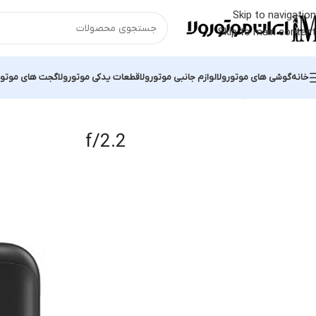
Skip to navigation
Skip to main content
خانه
گوشی های موتورولا
لوازم جانبی موتورولا
قطعات یدکی موتورولا
گجت های موتور
خانه
محصول لنز دو
f/2.2
Showing all 6 results
f/2.2