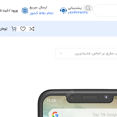
ارسال سریع
پشتیبانی
ورود / ثبت نا
۰۹۱۲۴۶۶۹۲۳۸
تمام نقاط کشور
تومان