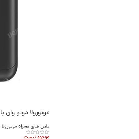
موتورولا موتو وان پاو
تلفن های همراه موتورولا
موجود نیست