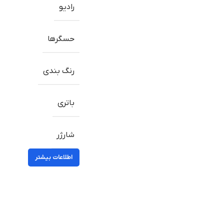
رادیو
حسگرها
رنگ بندی
باتری
شارژر
اطلاعات بیشتر