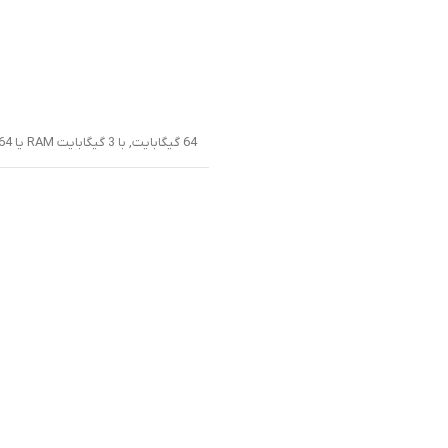
64 گیگابایت
,
با 3 گیگابایت RAM یا 64 گیگابایت