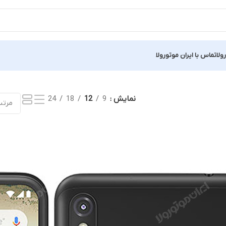
ولا
تماس با ایران موتورولا
نمایش
9
12
18
24