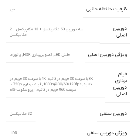
ظرفیت حافظه جانبی
خیر
دوربین
سه دوربین 50 مگاپیکسل + 13 مگاپیکسل + 2
مگاپیکسل
اصلی
ویژگی دوربین اصلی
فلش LED, تصویربرداری HDR, پانوراما
فیلم
8Kبا سرعت 30 فریم در ثانیه, 4Kبا سرعت 30 فریم در
برداری
ثانیه, 1080p@30/60/120fps, فیلم برداری 720p با
دوربین
سرعت 960 فریم در ثانیه, ژیروسکوپ-EIS
اصلی
دوربین سلفی
32 مگاپیکسل
ویژگی دوربین سلفی
HDR