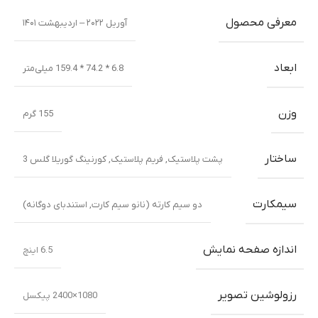
معرفی محصول
آوریل ۲۰۲۲ – اردیبهشت ۱۴۰۱
ابعاد
6.8 * 74.2 * 159.4 میلی‌متر
وزن
155 گرم
ساختار
پشت پلاستیک
,
فریم پلاستیک
,
کورنینگ گوریلا گلس 3
سیمکارت
دو سیم کارته (نانو سیم کارت, استندبای دوگانه)
اندازه صفحه نمایش
6.5 اینچ
رزولوشین تصویر
1080×2400 پیکسل