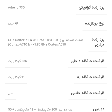
پردازنده گرافیکی
Adreno 730
نوع پردازنده
۶۴ بیت
پردازنده
هشت هسته ای (1×3.19 GHz Cortex-X2 & 3×2.75 GHz
Cortex-A710 & 4×1.80 GHz Cortex-A510)
مرکزی
ظرفیت حافظه داخلی
256 گیگا بایت
ظرفیت حافظه رم
۱۲ گیگا بایت
ظرفیت حافظه جانبی
خیر
دوربین
سه دوربین 200 مگاپیکسل + 12 مگاپیکسل + 50