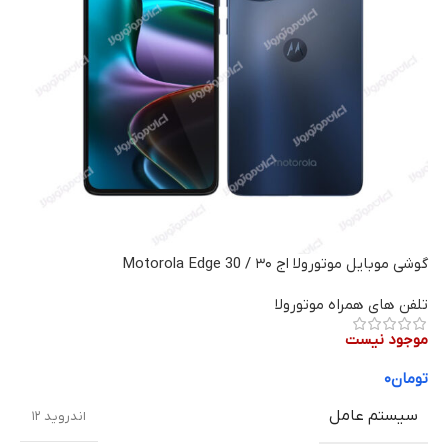
گوشی موبایل موتورولا اج ۳۰ / Motorola Edge 30
تلفن های همراه موتورولا
موجود نیست
تومان
۰
سیستم عامل
اندروید ۱۲