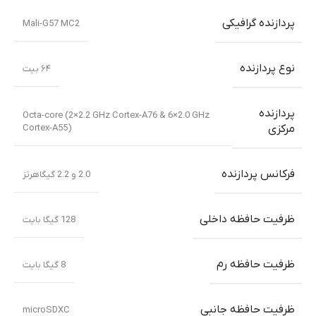
پردازنده گرافیکی
Mali-G57 MC2
نوع پردازنده
۶۴ بیت
پردازنده
Octa-core (2×2.2 GHz Cortex-A76 & 6×2.0 GHz
Cortex-A55)
مرکزی
فرکانس پردازنده
2.0 و 2.2 گیگاهرتز
ظرفیت حافظه داخلی
128 گیگا بایت
ظرفیت حافظه رم
8 گیگا بایت
ظرفیت حافظه جانبی
microSDXC