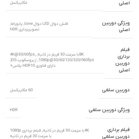
مگاپیکسل
اصلی
ویژگی دوربین
فلش دوال LED دوال tone, پانوراما,
تصویربرداری HDR
اصلی
فیلم
8Kبا سرعت 30 فریم در ثانیه, 4K@30/60fps,
برداری
1080p@30/60/120/320/960fps, ژیروسکوپ-EIS,
دوربین
دارای فناوری HDR10 پلاس+
اصلی
دوربین سلفی
60 مگاپیکسل
ویژگی دوربین سلفی
HDR
فیلم برداری
4Kبا سرعت 30 فریم در ثانیه, فیلم برداری 1080p
با سرعت 30 فریم در ثانیه
دوربین سلفی