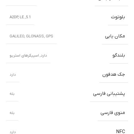
بلوتوث
5.1, A2DP, LE
مکان یابی
GALILEO, GLONASS, GPS
بلندگو
دارد, اسپیکرهای استریو
جک هدفون
دارد
پشتیبانی فارسی
بله
منوی فارسی
بله
NFC
دارد