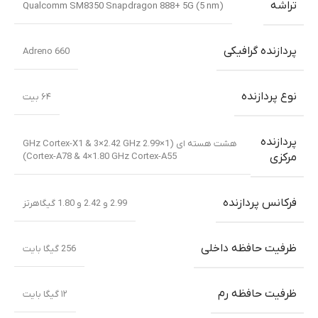
تراشه
Qualcomm SM8350 Snapdragon 888+ 5G (5 nm)
پردازنده گرافیکی
Adreno 660
نوع پردازنده
۶۴ بیت
پردازنده
هشت هسته ای (1×2.99 GHz Cortex-X1 & 3×2.42 GHz
Cortex-A78 & 4×1.80 GHz Cortex-A55)
مرکزی
فرکانس پردازنده
2.99 و 2.42 و 1.80 گیگاهرتز
ظرفیت حافظه داخلی
256 گیگا بایت
ظرفیت حافظه رم
۱۲ گیگا بایت