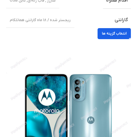
اقلام همراه
شارژر , قاب ژله‌ای, کابل USB
گارانتی
ریجستر شده / ۱۸ ماه گارانتی هماتلکام
انتخاب گزینه ها