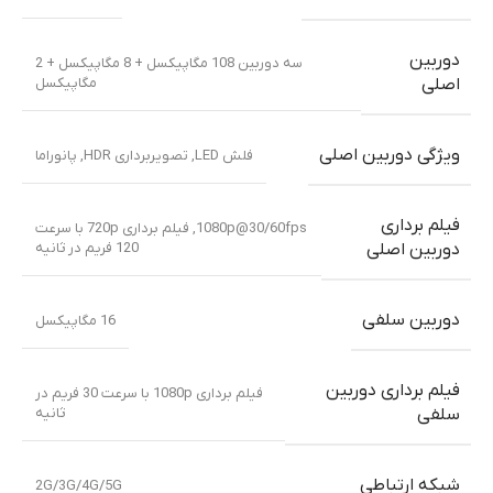
دوربین
سه دوربین 108 مگاپیکسل + 8 مگاپیکسل + 2
مگاپیکسل
اصلی
ویژگی دوربین اصلی
فلش LED, تصویربرداری HDR, پانوراما
فیلم برداری
1080p@30/60fps, فیلم برداری 720p با سرعت
120 فریم در ثانیه
دوربین اصلی
دوربین سلفی
16 مگاپیکسل
فیلم برداری دوربین
فیلم برداری 1080p با سرعت 30 فریم در
ثانیه
سلفی
شبکه ارتباطی
2G/3G/4G/5G