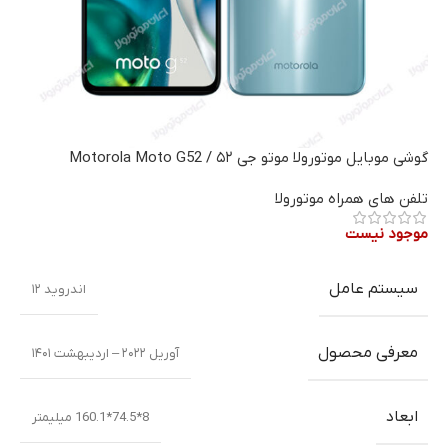
گوشی موبایل موتورولا موتو جی ۵۲ / Motorola Moto G52
تلفن های همراه موتورولا
موجود نیست
سیستم عامل
اندروید ۱۲
معرفی محصول
آوریل ۲۰۲۲ – اردیبهشت ۱۴۰۱
ابعاد
8*74.5*160.1 میلیمتر