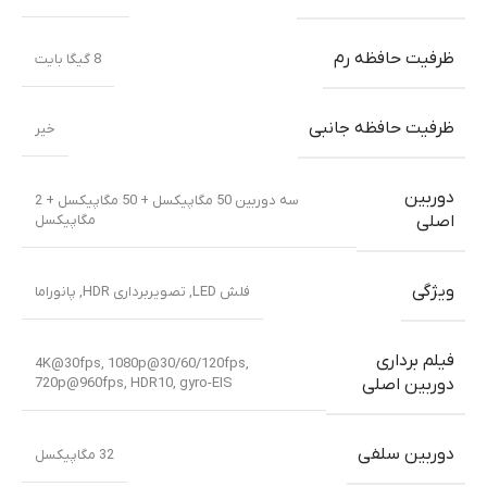
ظرفیت حافظه رم
8 گیگا بایت
ظرفیت حافظه جانبی
خیر
دوربین
سه دوربین 50 مگاپیکسل + 50 مگاپیکسل + 2
مگاپیکسل
اصلی
ویژگی
فلش LED, تصویربرداری HDR, پانوراما
فیلم برداری
4K@30fps, 1080p@30/60/120fps,
720p@960fps, HDR10, gyro-EIS
دوربین اصلی
دوربین سلفی
32 مگاپیکسل