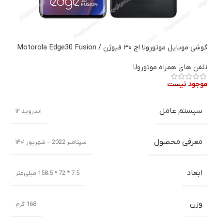
گوشی موبایل موتورولا اج ۳۰ فیوژن / Motorola Edge30 Fusion
تلفن های همراه موتورولا
موجود نیست
سیستم عامل
اندروید ۱۲
معرفی محصول
سپتامبر 2022 – شهریور ۱۴۰۱
ابعاد
7.5 * 72 * 158.5 میلی‌متر
وزن
168 گرم