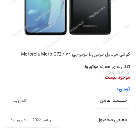
گوشی موبایل موتورولا موتو جی ۷۲ / Motorola Moto G72
تلفن های همراه موتورولا
موجود نیست
تومان
۰
سیستم عامل
اندروید ۱۲
معرفی محصول
سپتامبر 2022 – شهریور ۱۴۰۱