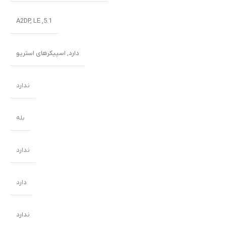
5.1, A2DP, LE
دارد, اسپیکرهای استریو
ندارد
بله
ندارد
دارد
ندارد