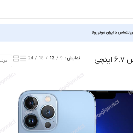
ولا
تماس با ایران موتورولا
نتیجه
نمایش
9
12
18
24