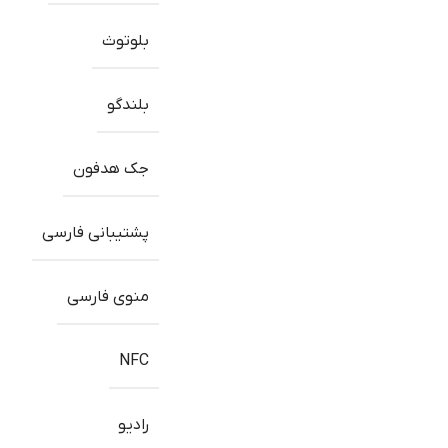
بلوتوث
بلندگو
جک هدفون
پشتیبانی فارسی
منوی فارسی
NFC
رادیو