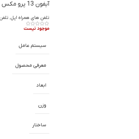
آیفون 13 پرو مکس با گارانتی
تلفن های همراه اپل
,
تلفن
موجود نیست
سیستم عامل
معرفی محصول
ابعاد
وزن
ساختار