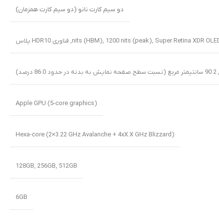
دو سیم کارت نانو (دو سیم کارت همزمان)
Super Retina XDR OLE
,
,
فناوری HDR10 پلاس
Apple GPU (5-core graphics)
Hexa-core (2×3.22 GHz Avalanche + 4xX.X GHz Blizzard)
128GB
,
256GB
,
512GB
6GB