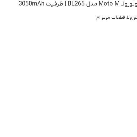
 ظرفیت 3050mAh
ورولا
,
قطعات موتو ام