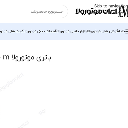
Skip to navigation
Skip to main content
خانه
گوشی های موتورولا
لوازم جانبی موتورولا
قطعات یدکی موتورولا
گجت های موتور
خانه
محصولات برچسب خورده “باتری موتورولا moto m”
نمایش یک نتیجه
باتری موتورولا moto m