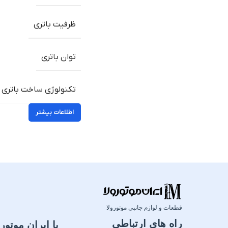
ظرفیت باتری
توان باتری
تکنولوژی ساخت باتری
اطلاعات بیشتر
قطعات و لوازم جانبی موتورولا
راه های ارتباطی
با ایران موتورو