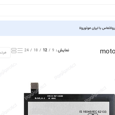
ولا
تماس با ایران موتورولا
نمایش
9
12
18
24