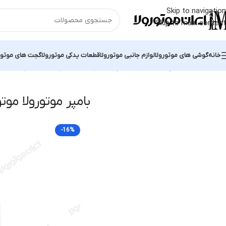
Skip to navigation
Skip to main content
خانه
گوشی های موتورولا
لوازم جانبی موتورولا
قطعات یدکی موتورولا
گجت های موتور
خانه
محصولات برچسب خورده “بامپر موتورولا موتو جی ۲۴”
نمایش یک نتی
بامپر موتورولا موتو
-16%