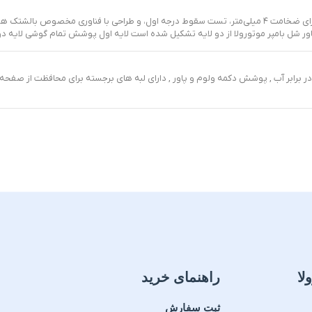
ور شل بامپر موتورولا از دو لایه تشکیل شده است لایه اول پوشش تمام گوشی لایه 
ر برابر آب , پوشش دکمه ولوم و پاور , دارای لبه های برجسته برای محافظت از صفح
لا
راهنمای خرید
ثبت سفارش