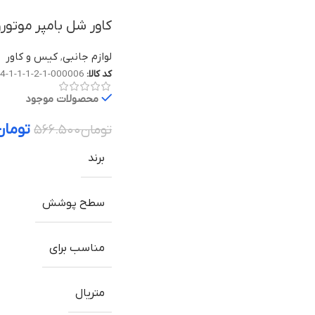
کاور شل بامپر موتورولا موتو جی ۲۴
لوازم جانبی
,
کیس و کاور
کد کالا:
000006-1-2-1-1-1-4
محصولات موجود
تومان
تومان
۵۶۶.۵۰۰
برند
سطح پوشش
مناسب برای
متریال