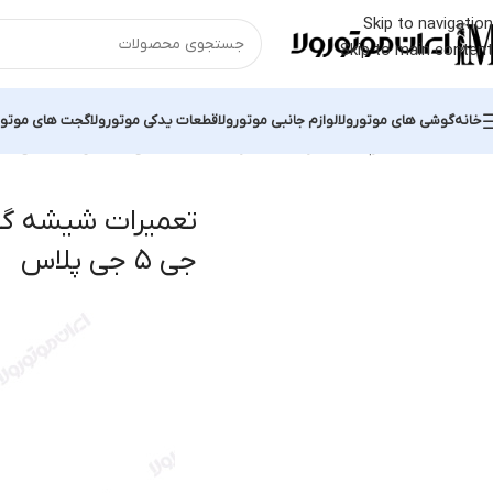
Skip to navigation
Skip to main content
خانه
گوشی های موتورولا
لوازم جانبی موتورولا
قطعات یدکی موتورولا
گجت های موتور
خانه
محصولات برچسب خورده “تعمیرات شیشه گوشی موبایل موتو جی ۵ جی پلاس”
تعمیرات شیشه گو
جی ۵ جی پلاس