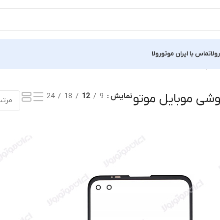
ولا
تماس با ایران موتورولا
نمایش یک نتیجه
شی موبایل موتو
نمایش
9
12
18
24