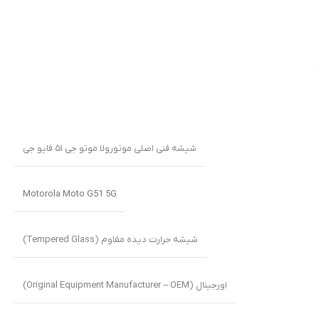
شیشه فنی اصلی موتورولا موتو جی ۵۱ فایو جی
Motorola Moto G51 5G
شیشه حرارت دیده مقاوم (Tempered Glass)
اورجینال (Original Equipment Manufacturer – OEM)