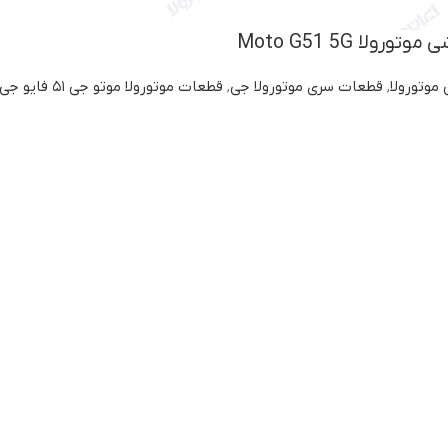
لا Moto G51 5G
موتورولا
,
قطعات سری موتورولا جی
,
قطعات موتورولا موتو جی ۵۱ فایو جی