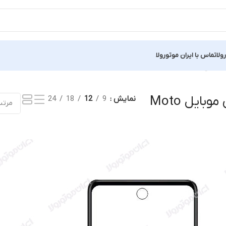
ولا
تماس با ایران موتورولا
نمایش یک نتیجه
تعویض تاچ گوشی موبایل Moto
نمایش
9
12
18
24