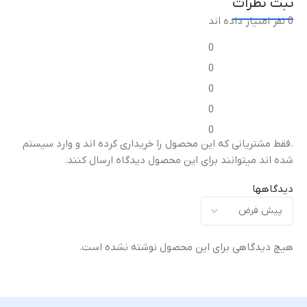
ثبت نظرات
0 نفر امتیاز داده اند
نوع قطعه
نوع قطعه
0
فریم ال‌سی‌دی / قاب میانی
فریم ال‌سی‌دی / قاب میانی
0
0
مناسب برای
مناسب برای
0
0
تعویض قاب میانی آسیب‌دیده
تعویض قاب میانی آسیب‌دیده
ت
.فقط مشتریانی که این محصول را خریداری کرده اند و وارد سیستم
یا شکسته
یا شکسته
ی
شده اند میتوانند برای این محصول دیدگاه ارسال کنند.
کیفیت ساخت
کیفیت ساخت
دیدگاهها
اورجینال (Original Equipment
اورجینال (Original Equipment
)
Manufacturer – OEM)
Manufacturer – OEM)
هیچ دیدگاهی برای این محصول نوشته نشده است.
گارانتی
گارانتی