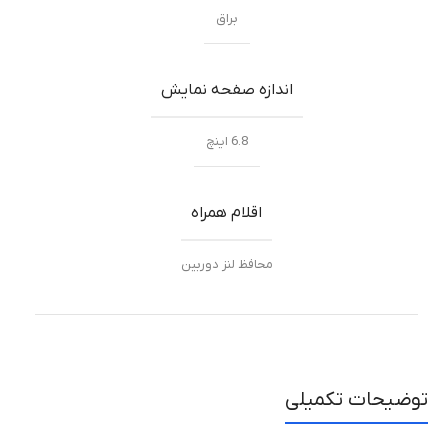
براق
اندازه صفحه نمایش
6.8 اینچ
اقلام همراه
محافظ لنز دوربین
توضیحات تکمیلی