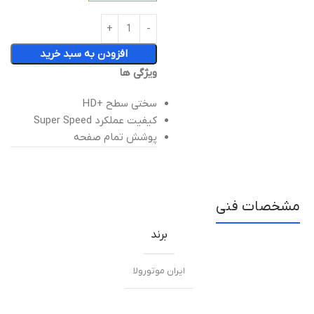
افزودن به سبد خرید
ويژگی ها
سختی سطح +HD
کیفیت عملکرد Super Speed
پوشش تمام صفحه
مشخصات فنی
برند
ایران موتورولا