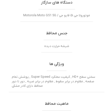
دستگاه های سازگار
موتورولا جی ۵۱ فایو جی / Motorola Moto G51 5G
جنس محافظ
شیشه حرارت دیده
ویژگی ها
سختی سطح +HD , کیفیت عملکرد Super Speed , پوشش تمام
صفحه , مقاوم در برابر سقوط , مقاوم در برابر ضربه , دور تا دور
محافظ دارای کادر مشکی
ماهیت محافظ