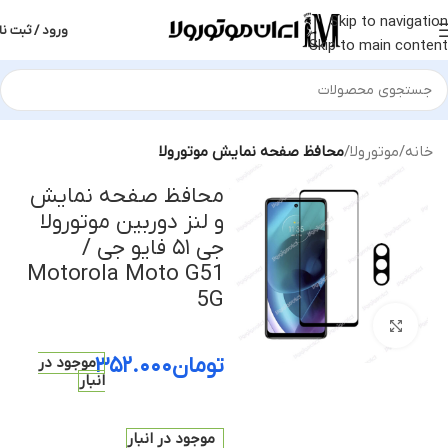
Skip to navigation
ورود / ثبت نا
Skip to main content
خانه
موتورولا
محافظ صفحه نمایش موتورولا
محافظ صفحه نمایش
و لنز دوربین موتورولا
جی ۵۱ فایو جی /
Motorola Moto G51
5G
بزرگنمایی تصویر
تومان
۳۵۲.۰۰۰
موجود در
انبار
موجود در انبار