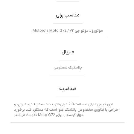
مناسب برای
موتورولا موتو جی ۷۲ / Motorola Moto G72
متریال
پلاستیک مصنوعی
ضدضربه
این کیس دارای ضخامت 2.8 میلی‌متر، تست سقوط درجه اول، و
طراحی با فناوری مخصوص بالشتک هوا است که عملکرد ضد برخورد
چهار گوشه را برای Moto G72 تقویت می‌کند.