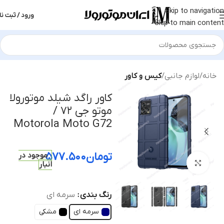
Skip to navigation
ورود / ثبت نا
Skip to main content
خانه
لوازم جانبی
کیس و کاور
کاور راگد شیلد موتورولا
موتو جی ۷۲ /
Motorola Moto G72
تومان
۵۷۷.۵۰۰
موجود در
بزرگنمایی تصویر
انبار
رنگ بندی
سرمه ای
سرمه ای
مشکی