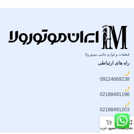
طراحی
طراحی
لبه‌های تقویت‌شده (Air
لبه‌های تقویت‌شده (Air
Cushion) برای جذب ضربه
Cushion) برای جذب ضربه
گارانتی
گارانتی
قطعات و لوازم جانبی موتورولا
راه های ارتباطی
ضمانت سلامت فیزیکی کالا
ضمانت سلامت فیزیکی کالا
09124669238
02188491196
02188491203
02188491316
مقایسه
علاقه مندی
سبد خرید