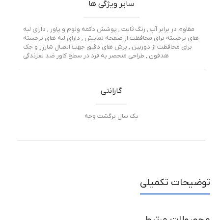
سایر ویژگی ها
مقاوم در برابر آب , رنگ ثابت , پوشش دکمه ولوم و پاور , دارای لبه
های برجسته برای محافظت از صفحه نمایش , دارای لبه های برجسته
برای محافظت از دوربین , برش های دقیق جهت اتصال شارژر و جک
هدفون , طراحی منحصر به فرد در سطح کاور ضد لغزندگی
گارانتی
یک سال برگشت وجه
توضیحات تکمیلی