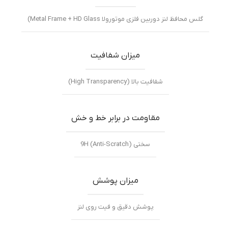
گلس محافظ لنز دوربین فلزی موتورولا Metal Frame + HD Glass)
میزان شفافیت
شفافیت بالا (High Transparency)
مقاومت در برابر خط و خش
سختی 9H (Anti-Scratch)
میزان پوشش
پوشش دقیق و فیت روی لنز