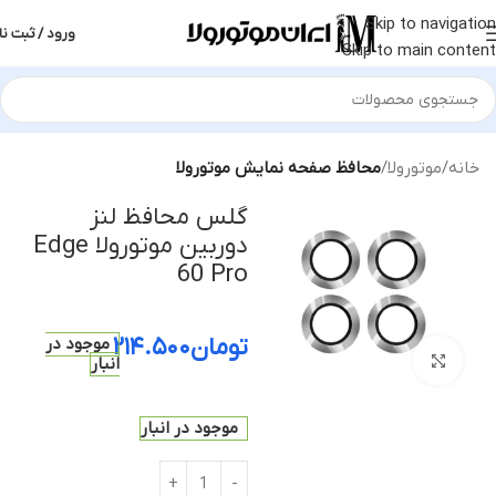
Skip to navigation
ورود / ثبت نا
Skip to main content
خانه
موتورولا
محافظ صفحه نمایش موتورولا
گلس محافظ لنز
دوربین موتورولا Edge
60 Pro
تومان
۲۱۴.۵۰۰
موجود در
بزرگنمایی تصویر
انبار
موجود در انبار