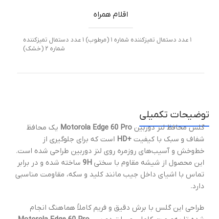
اقلام همراه
۱ عدد دستمال تمیزکننده شماره ۱ (مرطوب) ۱ عدد دستمال تمیزکننده
شماره ۲ (خشک)
توضیحات تکمیلی
گلس محافظ لنز دوربین
Motorola Edge 60 Pro
یک محافظ
شفاف و سبک با کیفیت
+HD
است که برای جلوگیری از
خط‌وخش و آسیب‌های روزمره روی لنز دوربین طراحی شده است.
این محصول از شیشه مقاوم با سختی
9H
ساخته شده و در برابر
تماس با اشیای داخل جیب مانند کلید و سکه، مقاومت مناسبی
دارد.
طراحی این گلس با برش دقیق و فریم کاملاً هماهنگ انجام