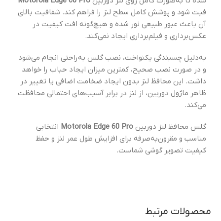
شده تا به‌صورت کامل روی لنز دوربین
Motorola Edge 60 Pro
فیت شود و پوشش کامل سطح لنز را فراهم کند. شفافیت بالای
آن باعث عبور طبیعی نور شده و هیچ‌گونه افت کیفیت در
عکس‌برداری و فیلم‌برداری ایجاد نمی‌کند.
به‌دلیل چسبندگی یکنواخت، نصب گلس به‌راحتی انجام می‌شود
و در صورت نصب صحیح، کمترین میزان ایجاد حباب را خواهد
داشت. این محافظ لنز بدون ایجاد ضخامت اضافی یا تغییر در
ظاهر ماژول دوربین، از لنز در برابر آسیب‌های احتمالی محافظت
می‌کند.
گلس محافظ لنز دوربین
Motorola Edge 60 Pro
انتخابی
مناسب و مقرون‌به‌صرفه برای افزایش طول عمر لنز و حفظ
کیفیت تصویر گوشی شماست.
محصولات مرتبط