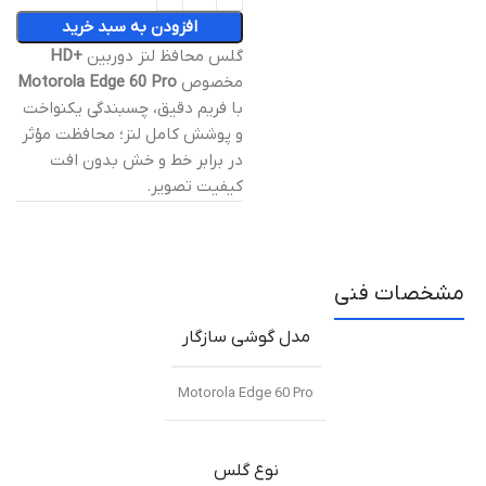
افزودن به سبد خرید
گلس محافظ لنز دوربین
+HD
مخصوص
Motorola Edge 60 Pro
با فریم دقیق، چسبندگی یکنواخت
و پوشش کامل لنز؛ محافظت مؤثر
در برابر خط و خش بدون افت
کیفیت تصویر.
مشخصات فنی
مدل گوشی سازگار
Motorola Edge 60 Pro
نوع گلس