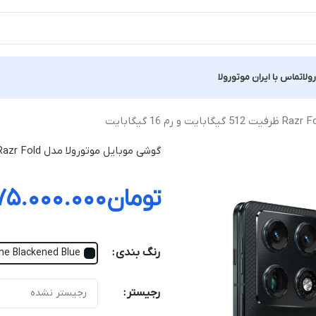
ولا
تماس با ایران موتورولا
گوشی موبایل موتورولا مدل Razr Fold ظرفیت 512 گیگابایت و رم 16 گیگابایت
تومان
۷۵.۰۰۰.۰۰۰
رنگ بندی
Pantone Blackened Blue - آبی 
رجیستر