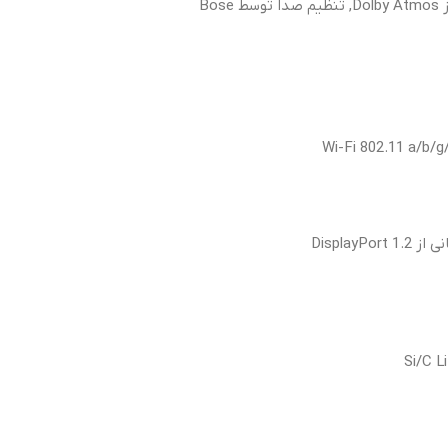
Bo
Wi-Fi 802.11 a/b/g