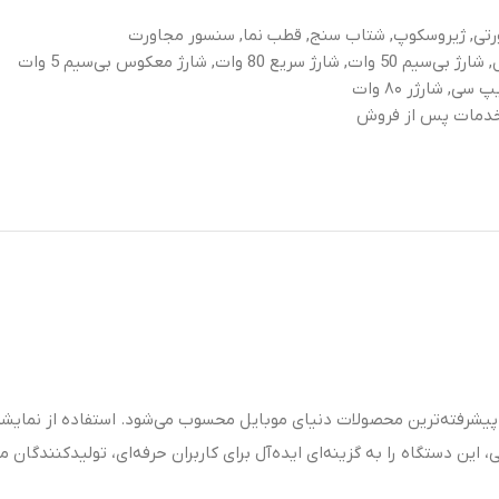
ورتی, ژیروسکوپ, شتاب سنج, قطب نما, سنسور مجاورت
 وات, شارژ معکوس بی‌سیم 5 وات
, شارژر ۸۰ وات