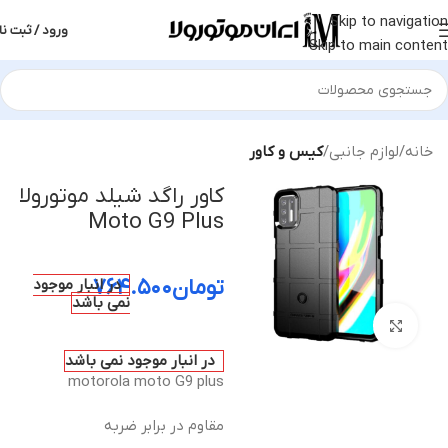
Skip to navigation
ورود / ثبت نا
Skip to main content
خانه
لوازم جانبی
کیس و کاور
کاور راگد شیلد موتورولا
Moto G9 Plus
تومان
۷۶۴.۵۰۰
در انبار موجود
نمی باشد
بزرگنمایی تصویر
در انبار موجود نمی باشد
motorola moto G9 plus
مقاوم در برابر ضربه