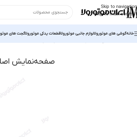
Skip to navigation
Skip to main content
خانه
گوشی های موتورولا
لوازم جانبی موتورولا
قطعات یدکی موتورولا
گجت های موتور
خانه
محصولات برچسب خورده “صفحه‌نمایش اصلی Moto X1”
l 2 results
صفحه‌نمایش اصلی o X1