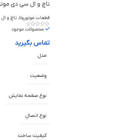
تاچ و ال سی دی موتورولا Moto X با
قطعات موتورولا
,
تاچ و ال 
محصولات موجود
تماس بگیرید
مدل
وضعیت
نوع صفحه نمایش
نوع اتصال
کیفیت ساخت