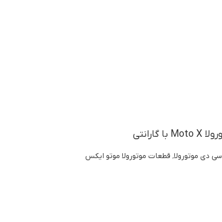
 گارانتی
سی دی موتورولا
,
قطعات موتورولا موتو ایکس