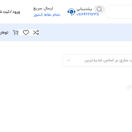
ارسال سریع
پشتیبانی
ورود / ثبت نا
۰۹۱۲۴۶۶۹۲۳۸
تمام نقاط کشور
تومان