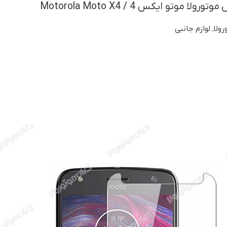
وتو ایکس 4 / Motorola Moto X4
ولا
,
لوازم جانبی