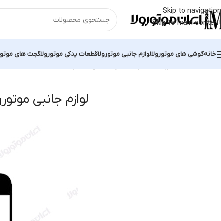
Skip to navigation
Skip to main content
خانه
گوشی های موتورولا
لوازم جانبی موتورولا
قطعات یدکی موتورولا
گجت های موتور
خانه
محصولات برچسب خورده “لوازم جانبی موتورولا moto x4”
l 2 results
لوازم جانبی موتورولا o x4