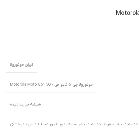
ایران موتورولا
موتورولا جی ۵۱ فایو جی / Motorola Moto G51 5G
شیشه حرارت دیده