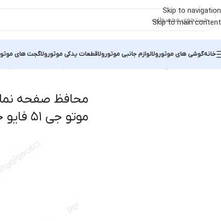
Skip to navigation
Skip to main content
خانه
گوشی های موتورولا
لوازم جانبی موتورولا
قطعات یدکی موتورولا
گجت های موتور
خانه
محصولات برچسب خورده “محافظ صفحه نمایش موتورولا موتو جی ۵۱ فایو جی”
محافظ صفحه نمای
موتو جی ۵۱ فایو جی