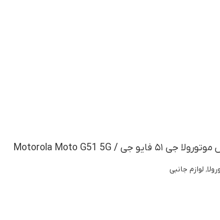
 جی / Motorola Moto G51 5G
ولا
,
لوازم جانبی