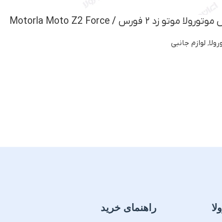
۲ فورس / Motorla Moto Z2 Force
ولا
,
لوازم جانبی
لا
راهنمای خرید