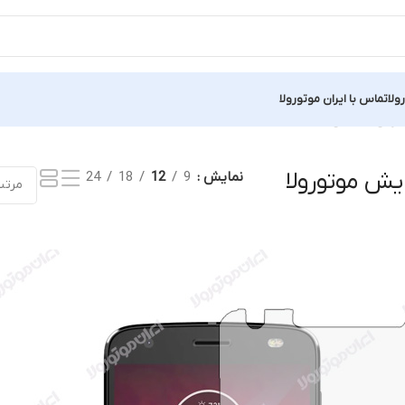
ولا
تماس با ایران موتورولا
نمایش یک نتیجه
ش موتورولا
نمایش
9
12
18
24