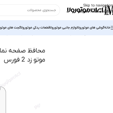
Skip to navigation
Skip to main content
خانه
گوشی های موتورولا
لوازم جانبی موتورولا
قطعات یدکی موتورولا
گجت های موتور
خانه
محصولات برچسب خورده “محافظ صفحه نمایش موتورولا موتو زد 2 فورس”
محافظ صفحه نمای
موتو زد 2 فورس