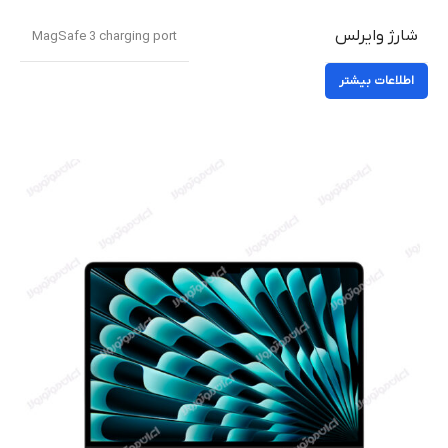
شارژ وایرلس
MagSafe 3 charging port
اطلاعات بیشتر