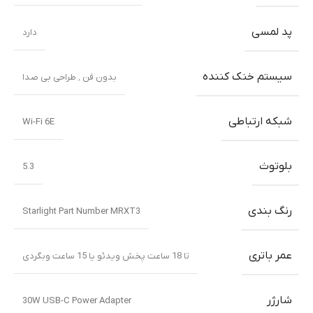
پد لمسی
دارد
سیستم خنک کننده
بدون فن ٬ طراحی بی صدا
شبکه ارتباطی
Wi-Fi 6E
بلوتوث
5.3
رنگ بندی
Starlight Part Number MRXT3
عمر باتری
تا 18 ساعت پخش ویدئو یا 15 ساعت وبگردی
شارژر
30W USB-C Power Adapter