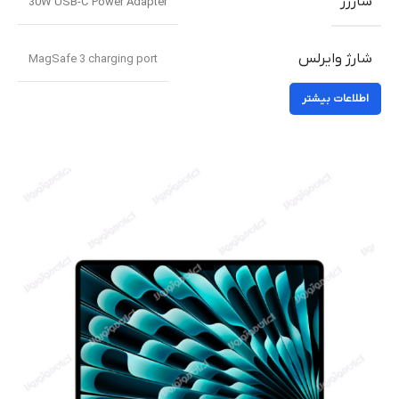
شارژر
30W USB-C Power Adapter
شارژ وایرلس
MagSafe 3 charging port
اطلاعات بیشتر