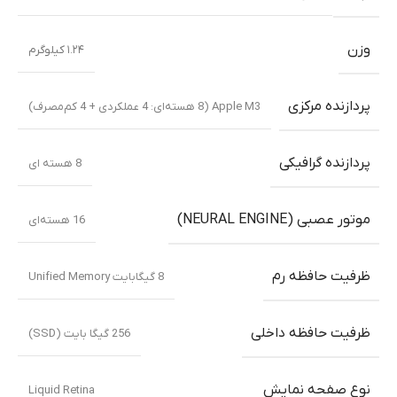
وزن
۱.۲۴ کیلوگرم
پردازنده مرکزی
Apple M3 (8 هسته‌ای: 4 عملکردی + 4 کم‌مصرف)
پردازنده گرافیکی
8 هسته ای
موتور عصبی (NEURAL ENGINE)
16 هسته‌ای
ظرفیت حافظه رم
8 گیگابایت Unified Memory
ظرفیت حافظه داخلی
256 گیگا بایت (SSD)
نوع صفحه نمایش
Liquid Retina