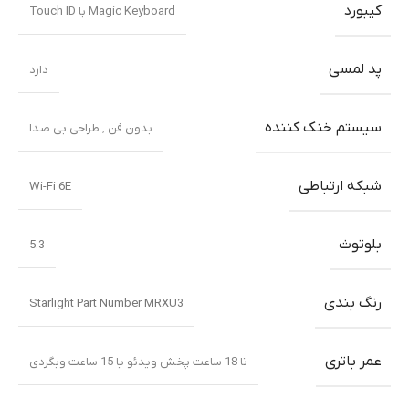
کیبورد
Magic Keyboard با Touch ID
پد لمسی
دارد
سیستم خنک کننده
بدون فن ٬ طراحی بی صدا
شبکه ارتباطی
Wi-Fi 6E
بلوتوث
5.3
رنگ بندی
Starlight Part Number MRXU3
عمر باتری
تا 18 ساعت پخش ویدئو یا 15 ساعت وبگردی