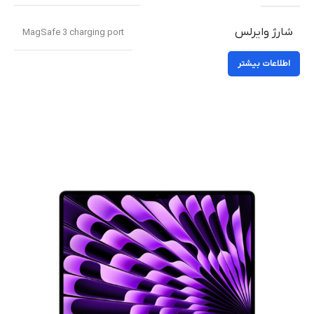
شارژ وایرلس
MagSafe 3 charging port
اطلاعات بیشتر