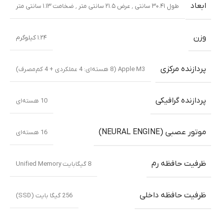
ابعاد
طول ۳۰.۴۱ سانتی ٬ عرض ۲۱.۵ سانتی متر ٬ ضخامت ۱.۱۳ سانتی متر
وزن
۱.۲۴ کیلوگرم
پردازنده مرکزی
Apple M3 (8 هسته‌ای: 4 عملکردی + 4 کم‌مصرف)
پردازنده گرافیکی
10 هسته‌ای
موتور عصبی (NEURAL ENGINE)
16 هسته‌ای
ظرفیت حافظه رم
8 گیگابایت Unified Memory
ظرفیت حافظه داخلی
256 گیگا بایت (SSD)