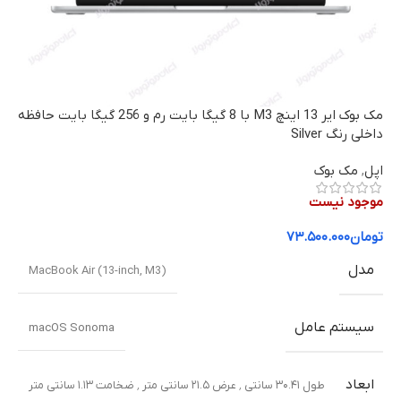
مک بوک ایر 13 اینچ M3 با 8 گیگا بایت رم و 256 گیگا بایت حافظه
داخلی رنگ Silver
اپل
,
مک بوک
موجود نیست
تومان
۷۳.۵۰۰.۰۰۰
مدل
MacBook Air (13-inch, M3)
سیستم عامل
macOS Sonoma
ابعاد
طول ۳۰.۴۱ سانتی ٬ عرض ۲۱.۵ سانتی متر ٬ ضخامت ۱.۱۳ سانتی متر