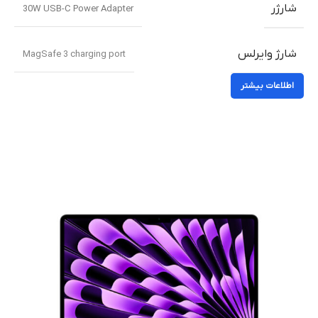
شارژر
30W USB-C Power Adapter
شارژ وایرلس
MagSafe 3 charging port
اطلاعات بیشتر