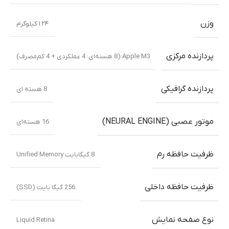
وزن
۱.۲۴ کیلوگرم
پردازنده مرکزی
Apple M3 (8 هسته‌ای: 4 عملکردی + 4 کم‌مصرف)
پردازنده گرافیکی
8 هسته ای
موتور عصبی (NEURAL ENGINE)
16 هسته‌ای
ظرفیت حافظه رم
8 گیگابایت Unified Memory
ظرفیت حافظه داخلی
256 گیگا بایت (SSD)
نوع صفحه نمایش
Liquid Retina