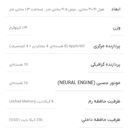
ابعاد
طول ۳۰.۴۱ سانتی ٬ عرض ۲۱.۵ سانتی متر ٬ ضخامت ۱.۱۳ سانتی متر
وزن
۱.۲۴ کیلوگرم
پردازنده مرکزی
Apple M3 (8 هسته‌ای: 4 عملکردی + 4 کم‌مصرف)
پردازنده گرافیکی
10 هسته‌ای
موتور عصبی (NEURAL ENGINE)
16 هسته‌ای
ظرفیت حافظه رم
8 گیگابایت Unified Memory
ظرفیت حافظه داخلی
256 گیگا بایت (SSD)