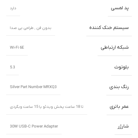
پد لمسی
دارد
سیستم خنک کننده
بدون فن ٬ طراحی بی صدا
شبکه ارتباطی
Wi-Fi 6E
بلوتوث
5.3
رنگ بندی
Silver Part Number MRXQ3
عمر باتری
تا 18 ساعت پخش ویدئو یا 15 ساعت وبگردی
شارژر
30W USB-C Power Adapter