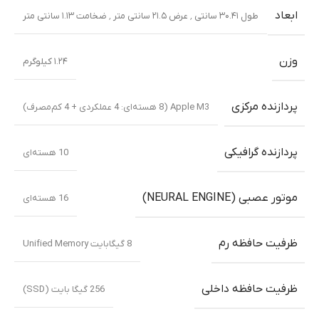
ابعاد
طول ۳۰.۴۱ سانتی ٬ عرض ۲۱.۵ سانتی متر ٬ ضخامت ۱.۱۳ سانتی متر
وزن
۱.۲۴ کیلوگرم
پردازنده مرکزی
Apple M3 (8 هسته‌ای: 4 عملکردی + 4 کم‌مصرف)
پردازنده گرافیکی
10 هسته‌ای
موتور عصبی (NEURAL ENGINE)
16 هسته‌ای
ظرفیت حافظه رم
8 گیگابایت Unified Memory
ظرفیت حافظه داخلی
256 گیگا بایت (SSD)