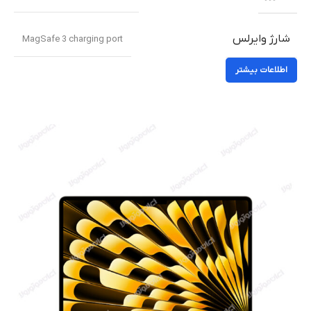
شارژ وایرلس
MagSafe 3 charging port
اطلاعات بیشتر