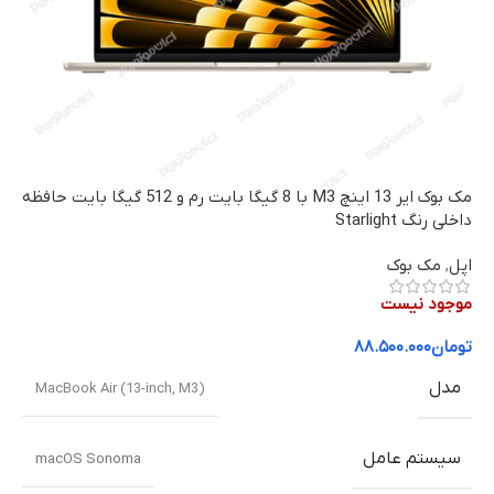
مک بوک ایر 13 اینچ M3 با 8 گیگا بایت رم و 512 گیگا بایت حافظه
داخلی رنگ Starlight
اپل
,
مک بوک
موجود نیست
تومان
۸۸.۵۰۰.۰۰۰
مدل
MacBook Air (13-inch, M3)
سیستم عامل
macOS Sonoma