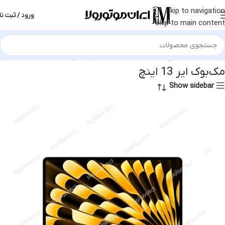
Skip to navigation
ورود / ثبت نا
Skip to main content
خانه
محصولات برچسب خورده “مک‌بوک ایر 13 اینچ”
مک‌بوک ایر 13 اینچ
Show sidebar