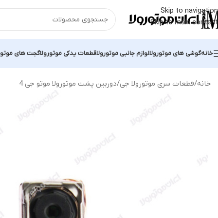
Skip to navigation
Skip to main content
خانه
گوشی های موتورولا
لوازم جانبی موتورولا
قطعات یدکی موتورولا
گجت های موتور
خانه
قطعات سری موتورولا جی
دوربین پشت موتورولا موتو جی 4