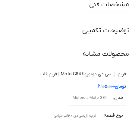
مشخصات فنی
توضیحات تکمیلی
محصولات مشابه
فریم ال سی دی موتورولا Moto G84 | فریم قاب
میانی
تومان
۶.۱۰۵.۰۰۰
مدل
Motorola Moto G84
نوع قطعه
فریم ال‌سی‌دی / قاب میانی
مناسب برای