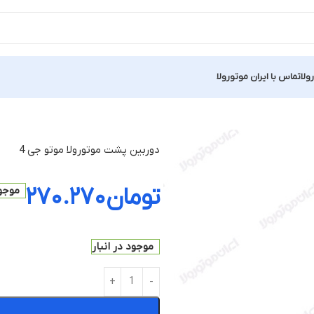
ولا
تماس با ایران موتورولا
دوربین پشت موتورولا موتو جی 4
تومان
۲۷۰.۲۷۰
موجود
موجود در انبار