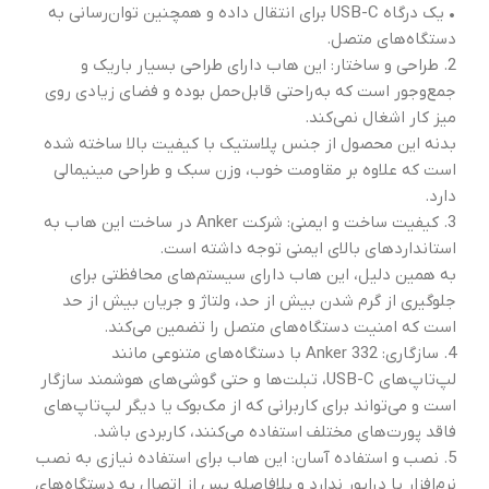
• یک درگاه USB-C برای انتقال داده و همچنین توان‌رسانی به
دستگاه‌های متصل.
2. طراحی و ساختار: این هاب دارای طراحی بسیار باریک و
جمع‌وجور است که به‌راحتی قابل‌حمل بوده و فضای زیادی روی
میز کار اشغال نمی‌کند.
بدنه این محصول از جنس پلاستیک با کیفیت بالا ساخته شده
است که علاوه بر مقاومت خوب، وزن سبک و طراحی مینیمالی
دارد.
3. کیفیت ساخت و ایمنی: شرکت Anker در ساخت این هاب به
استانداردهای بالای ایمنی توجه داشته است.
به همین دلیل، این هاب دارای سیستم‌های محافظتی برای
جلوگیری از گرم شدن بیش از حد، ولتاژ و جریان بیش از حد
است که امنیت دستگاه‌های متصل را تضمین می‌کند.
4. سازگاری: Anker 332 با دستگاه‌های متنوعی مانند
لپ‌تاپ‌های USB-C، تبلت‌ها و حتی گوشی‌های هوشمند سازگار
است و می‌تواند برای کاربرانی که از مک‌بوک یا دیگر لپ‌تاپ‌های
فاقد پورت‌های مختلف استفاده می‌کنند، کاربردی باشد.
5. نصب و استفاده آسان: این هاب برای استفاده نیازی به نصب
نرم‌افزار یا درایور ندارد و بلافاصله پس از اتصال به دستگاه‌های