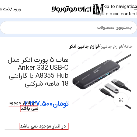
Skip to navigation
ورود / ثبت نا
Skip to main content
خانه
لوازم جانبی
لوازم جانبی انکر
هاب ۵ پورت انکر مدل
Anker 332 USB-C
A8355 Hub با گارانتی
18 ماهه شرکتی
بزرگنمایی تصویر
تومان
۲.۲۲۷.۵۰۰
در انبار موجود
نمی باشد
در انبار موجود نمی باشد