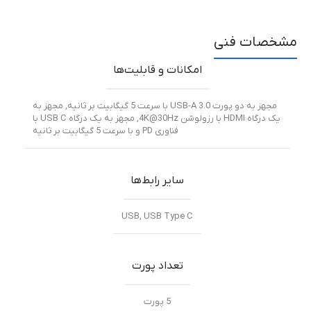
مشخصات فنی
امکانات و قابلیت‌ها
مجهز به دو پورت USB-A 3.0 با سرعت 5 گیگابیت بر ثانیه
,
مجهز به
یک درگاه HDMI با رزولوشن 4K@30Hz
,
مجهز به یک درگاه USB C با
فناوری PD و با سرعت 5 گیگابیت بر ثانیه
سایر رابط‌ها
USB
,
USB Type C
تعداد پورت‌
5 پورت