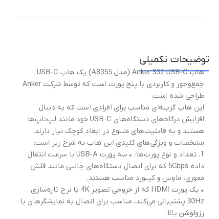
توضیحات تکمیلی
هاب Anker 332 USB-C (مدل A8355) یک هاب USB-C
جمع‌وجور و کاربردی با پنج پورت است که توسط شرکت Anker
طراحی شده است.
این هاب گزینه‌ای مناسب برای افرادی است که به دنبال
افزایش درگاه‌های دستگاه‌های USB-C خود مانند لپ‌تاپ‌ها
هستند و به قابلیت‌های متنوع در ابعاد کوچک نیاز دارند.
مشخصات و ویژگی‌های کلیدی این هاب به شرح زیر است:
1. تعداد و نوع پورت‌ها: • سه پورت USB-A با سرعت انتقال
داده 5Gbps که برای اتصال دستگاه‌های جانبی مانند فلش
مموری، ماوس و کیبورد مناسب هستند.
• یک پورت HDMI که از خروجی تصویر 4K با نرخ تازه‌سازی
30Hz پشتیبانی می‌کند، مناسب برای اتصال به نمایشگرهای با
رزولوشن بالا.