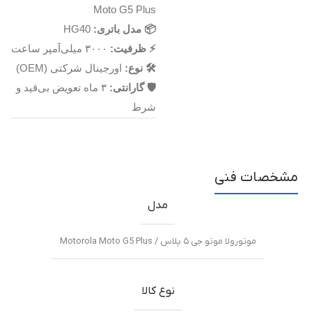
Moto G5 Plus
📦 مدل باتری:
HG40
⚡ ظرفیت:
۳۰۰۰ میلی‌آمپر ساعت
🛠 نوع:
اورجینال شرکتی (OEM)
🛡 گارانتی:
۳ ماه تعویض بی‌قید و
شرط
مشخصات فنی
مدل
موتورولا موتو جی ۵ پلاس / Motorola Moto G5 Plus
نوع کالا