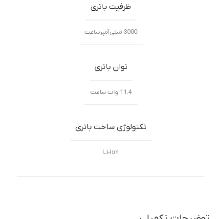
ظرفیت باتری
3000 میلی‌‌‌آمپرساعت
توان باتری
11.4 وات ساعت
تکنولوژی ساخت باتری
Li-Ion
توضیحات تکمیلی