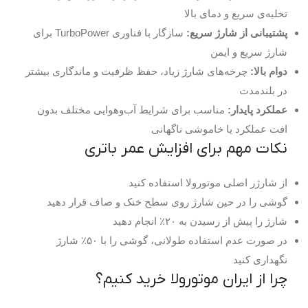
تخلیه‌ی سریع و دمای بالا
پشتیبانی از شارژ سریع:
سازگار با فناوری TurboPower برای
شارژ سریع و ایمن
دوام بالا:
چرخه‌های شارژ زیاد، حفظ ظرفیت و ماندگاری بیشتر
در بلندمدت
عملکرد پایدار:
مناسب برای شرایط آب‌وهوایی مختلف بدون
افت عملکرد یا خاموشی ناگهانی
نکات مهم برای افزایش عمر باتری
از شارژر اصلی موتورولا استفاده کنید
گوشی را در حین شارژ روی سطح خنک و صاف قرار دهید
شارژ را پیش از رسیدن به ۲۰٪ انجام دهید
در صورت عدم استفاده طولانی، گوشی را با ۵۰٪ شارژ
نگهداری کنید
چرا از ایران موتورولا خرید کنیم؟