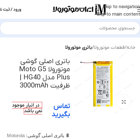
Skip to navigation
ورود / ثبت نا
Skip to main content
خانه
قطعات موتورولا
باتری موتورولا
باتری اصلی گوشی
موتورولا Moto G5
Plus مدل HG40 |
ظرفیت 3000mAh
بزرگنمایی تصویر
تماس
در انبار موجود
نمی باشد
بگیرید
🔋 باتری اصلی گوشی:
Motorola