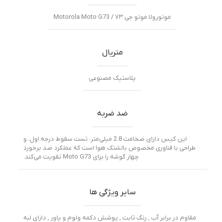
موتورولا موتو جی ۷۳ / Motorola Moto G73
متریال
پلاستیک مصنوعی
ضد ضربه
این کیس دارای ضخامت 2.8 میلی‌متر، تست سقوط درجه اول، و
طراحی با فناوری مخصوص بالشتک هوا است که عملکرد ضد برخورد
چهار گوشه را برای Moto G73 تقویت می‌کند.
سایر ویژگی ها
مقاوم در برابر آب , رنگ ثابت , پوشش دکمه ولوم و پاور , دارای لبه