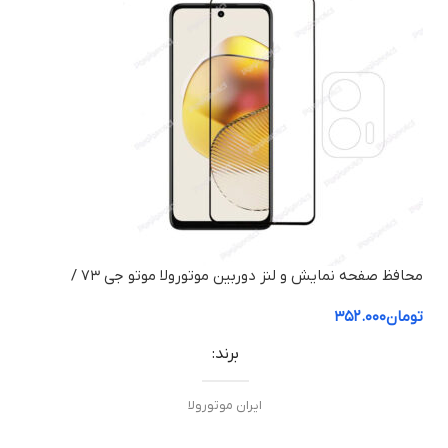
محافظ صفحه نمایش و لنز دوربین موتورولا موتو جی ۷۳ /
Motorola Moto G73
تومان
۳۵۲.۰۰۰
برند
ایران موتورولا