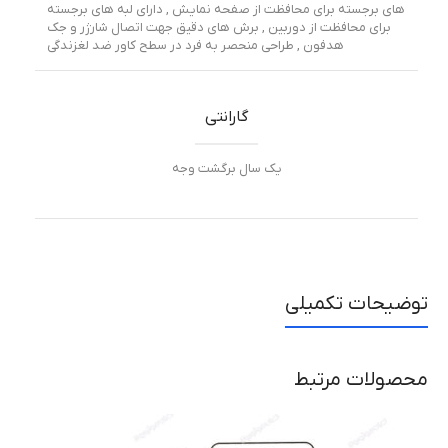
های برجسته برای محافظت از صفحه نمایش , دارای لبه های برجسته
برای محافظت از دوربین , برش های دقیق جهت اتصال شارژر و جک
هدفون , طراحی منحصر به فرد در سطح کاور ضد لغزندگی
گارانتی
یک سال برگشت وجه
توضیحات تکمیلی
محصولات مرتبط