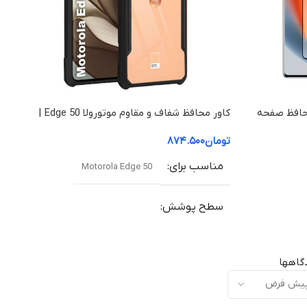
لا Edge 50 Fusion | محافظ صفحه
کاور محافظ شفاف و مقاوم موتورولا Edge 50 |
قاب ضد ضربه با کیفیت بالا
تومان
۸۷۴.۵۰۰
مناسب برای
Motorola Edge 50
سطح پوشش
محافظت کامل ۳۶۰ درجه شامل لبه‌ها، چهارگوشه‌ها،
پشت دستگاه، دکمه‌ها و برجستگی استاندارد اطراف
گاهها
دوربین و نمایشگر.
رنگ بندی
شفاف + فریم مشکی محافظتی