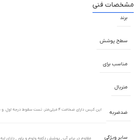
مشخصات فنی
برند
سطح پوشش
مناسب برای
متریال
ضدضربه
سایر ویژگی
مقاوم در برابر آب , پوشش دکمه ولوم و پاور , دارای 