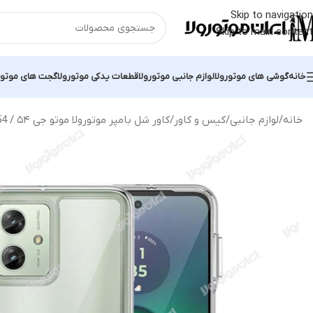
Skip to navigation
Skip to main content
خانه
گوشی های موتورولا
لوازم جانبی موتورولا
قطعات یدکی موتورولا
گجت های موتور
خانه
لوازم جانبی
کیس و کاور
کاور شل بامپر موتورولا موتو جی ۵۴ / Motorola Moto G54