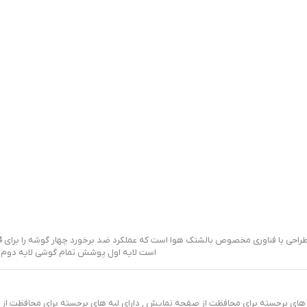
است لایه اول پوشش تمام گوشی لایه دوم 
لبه های برجسته برای محافظت از صفحه نمایش , دارای لبه های برجسته برای محافظت 