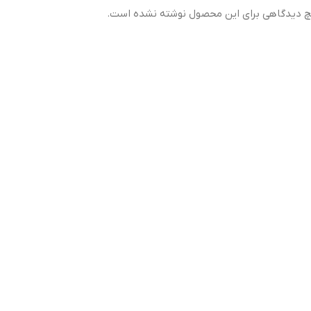
 دیدگاهی برای این محصول نوشته نشده است.
مقاومت بدنه
ضد‌خش، ضد‌ضربه، مقاوم در برابر افتادن‌های روزمره
طراحی
لبه‌های تقویت‌شده (Air Cushion) برای جذب ضربه
گارانتی
ضمانت سلامت فیزیکی کالا
Curved & Precision-Cut
Full Edge-