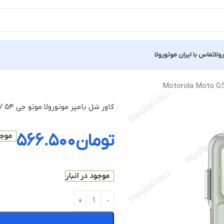
ولا
تماس با ایران موتورولا
کاور شل بامپر موتورولا موتو جی ۵۴ / Motorola Moto G54
تومان
۵۶۶.۵۰۰
موجو
موجود در انبار