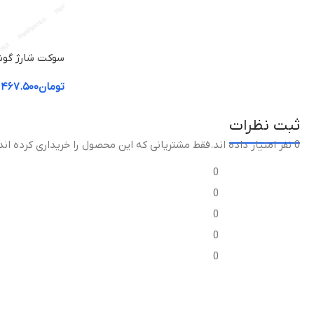
سوکت شارژ گوشی
a Droid Turbo
تومان
۴۶۷.۵۰۰
ثبت نظرات
0 نفر امتیاز داده اند
.فقط مشتریانی که این محصول را خریداری کرده اند
0
0
0
0
0