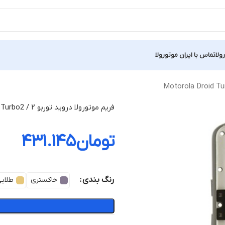
ولا
تماس با ایران موتورولا
فریم موتورولا دروید توربو ۲ / Motorola Droid Turbo2
تومان
۴۳۱.۱۴۵
رنگ بندی
خاکستری
طلایی