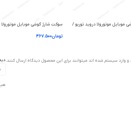
 موبایل موتورولا دروید توربو /
Motorola Droid Turbo2
Motorol
تومان
۴۶۷.۵۰۰
دید
 و وارد سیستم شده اند میتوانند برای این محصول دیدگاه ارسال کنند.
هیچ