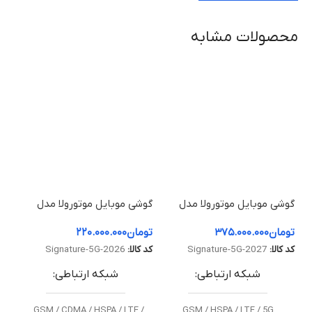
محصولات مشابه
گوشی موبایل موتورولا مدل
گوشی موبایل موتورولا مدل
گوش
Razr Fold ظرفیت 512
Signature 5G ظرفیت 512
تومان
۳۷۵.۰۰۰.۰۰۰
تومان
۲۲۰.۰۰۰.۰۰۰
توم
گیگابایت و رم 16 گیگابایت
گیگابایت و رم 16 گیگابایت
و رم 12 گ
توم
کد کالا:
Signature-5G-2027
کد کالا:
Signature-5G-2026
کد ک
شبکه ارتباطی
شبکه ارتباطی
GSM / CDMA / HSPA / LTE /
GSM / HSPA / LTE / 5G