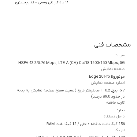
۱۸ ماه گارانتی رسمی – کد ریجستری
مشخصات فنی
سرعت
HSPA 42.2/5.76 Mbps, LTE-A (CA) Cat18 1200/150 Mbps, 5G
صفحه نمایش
موتورولا Edge 20 Pro
اندازه صفحه نمایش
6.7 اینچ, 110.2 سانتیمتر مربع (نسبت سطح صفحه نمایش به بدنه
در حدود 89.0 درصد)
کارت حافظه
ندارد
داخل دستگاه
256 گیگا بایت حافظه داخلی / 12 گیگا بایت RAM
لنز یک