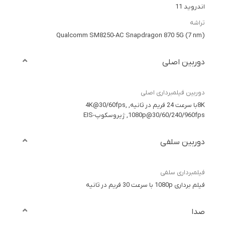
اندروید 11
تراشه
Qualcomm SM8250-AC Snapdragon 870 5G (7 nm)
دوربین اصلی
دوربین فیلمبرداری اصلی
8Kبا سرعت 24 فریم در ثانیه, 4K@30/60fps,
1080p@30/60/240/960fps, ژیروسکوپ-EIS
دوربین سلفی
فیلمبرداری سلفی
فیلم برداری 1080p با سرعت 30 فریم در ثانیه
صدا