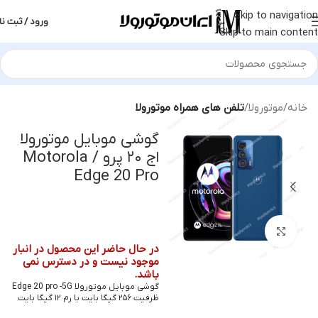
Skip to navigation
ورود / ثبت نا
Skip to main content
خانه
موتورولا
تلفن های همراه موتورولا
گوشی موبایل موتورولا
اج ۲۰ پرو / Motorola
Edge 20 Pro
بزرگنمایی تصویر
در حال حاضر این محصول در انبار
موجود نیست و در دسترس نمی
باشد.
گوشی موبایل موتورولا Edge 20 pro -5G
ظرفیت ۲۵۶ گیگا بایت با رم ۱۲ گیگا بایت