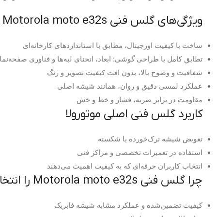
ویژگی‌های گلس فنی Motorola moto e32s
ساخت با کیفیت اورجینال، مطابق با استانداردهای کارخانه‌ای
تطابق کامل با طراحی گوشی: ابعاد، انحنای لبه‌ها و فناوری صفحه‌نم
شفافیت و وضوح بالا، بدون افت کیفیت تصویر و رنگ
عملکرد لمسی دقیق و روان، همانند شیشه اصلی
مقاومت در برابر ضربه، فشار و خط و خش
کاربرد گلس فنی اصلی موتورولا
تعویض شیشه ترک‌خورده یا شکسته
استفاده در تعمیرات تخصصی و مراکز فنی
انتخاب کاربران حرفه‌ای که به کیفیت اهمیت می‌دهند
چرا گلس فنی Motorola moto e32s را انتخاب کنیم؟
کیفیت تضمین‌شده و عملکرد مشابه شیشه فابریک