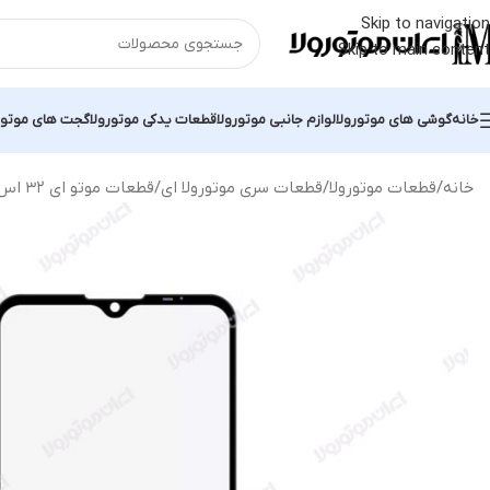
Skip to navigation
Skip to main content
خانه
گوشی های موتورولا
لوازم جانبی موتورولا
قطعات یدکی موتورولا
گجت های موتور
خانه
قطعات موتورولا
قطعات سری موتورولا ای
قطعات موتو ای ۳۲ اس