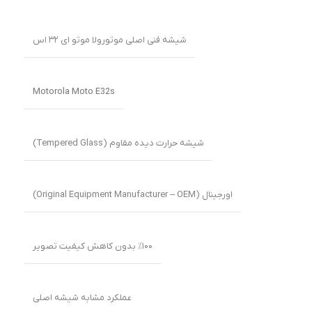
شیشه فنی اصلی موتورولا موتو ای ۳۲ اس
Motorola Moto E32s
شیشه حرارت دیده مقاوم (Tempered Glass)
اورجینال (Original Equipment Manufacturer – OEM)
٪۱۰۰ بدون کاهش کیفیت تصویر
عملکرد مشابه شیشه اصلی