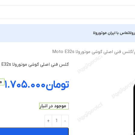
ولا
تماس با ایران موتورولا
گلس فنی اصلی گوشی موتورولا Moto E32s
گلس فنی اصلی گوشی موتورولا Moto E32s
تومان
۱.۷۰۵.۰۰۰
م
موجود در انبار