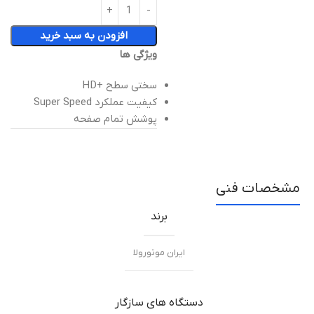
افزودن به سبد خرید
ويژگی ها
سختی سطح +HD
کیفیت عملکرد Super Speed
پوشش تمام صفحه
مشخصات فنی
برند
ایران موتورولا
دستگاه های سازگار