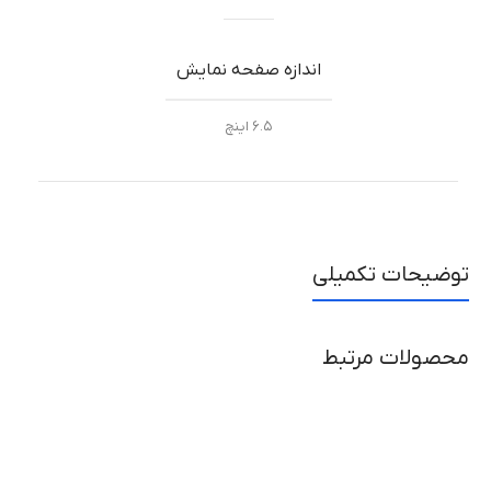
اندازه صفحه نمایش
۶.۵ اینچ
توضیحات تکمیلی
محصولات مرتبط