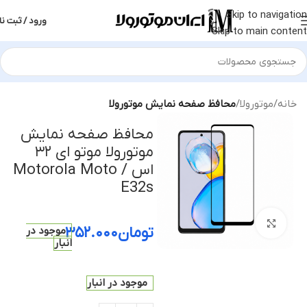
Skip to navigation
ورود / ثبت نا
Skip to main content
خانه
موتورولا
محافظ صفحه نمایش موتورولا
محافظ صفحه نمایش
موتورولا موتو ای ۳۲
اس / Motorola Moto
E32s
بزرگنمایی تصویر
تومان
۳۵۲.۰۰۰
موجود در
انبار
موجود در انبار