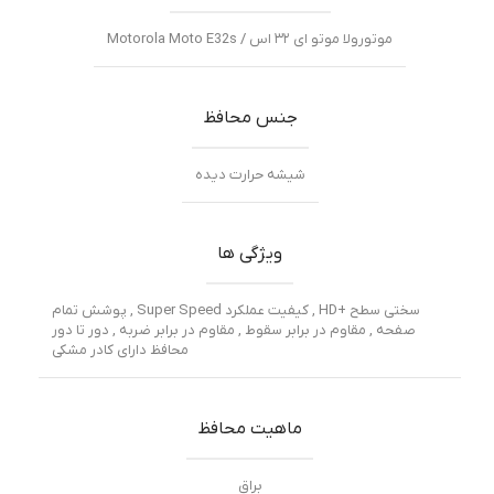
موتورولا موتو ای ۳۲ اس / Motorola Moto E32s
جنس محافظ
شیشه حرارت دیده
ویژگی ها
سختی سطح +HD , کیفیت عملکرد Super Speed , پوشش تمام
صفحه , مقاوم در برابر سقوط , مقاوم در برابر ضربه , دور تا دور
محافظ دارای کادر مشکی
ماهیت محافظ
براق