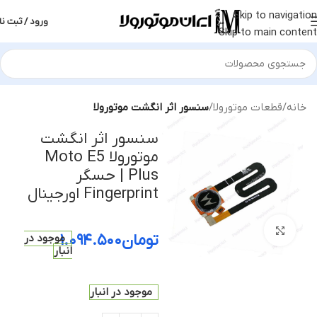
Skip to navigation
ورود / ثبت نا
Skip to main content
خانه
قطعات موتورولا
سنسور اثر انگشت موتورولا
سنسور اثر انگشت
موتورولا Moto E5
Plus | حسگر
Fingerprint اورجینال
بزرگنمایی تصویر
تومان
۱.۰۹۴.۵۰۰
موجود در
انبار
موجود در انبار