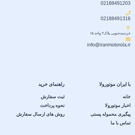
02188491203
02188491316
خردمندجنوبی پلاک۲ واحد ۱۵
info@iranmotorola.ir
با ایران موتورولا
راهنمای خرید
خانه
ثبت سفارش
اخبار موتورولا
نحوه پرداخت
پیگیری محموله پستی
روش های ارسال سفارش
تماس با ما