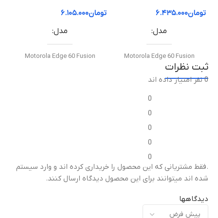
60 Pro | فریم قاب میانی
60 Fusion | فریم قاب میانی
50 ion
تومان
۶.۴۳۵.۰۰۰
تومان
۶.۱۰۵.۰۰۰
توم
مدل
مدل
Motorola Edge 60 Fusion
Motorola Edge 60 Fusion
ثبت نظرات
0 نفر امتیاز داده اند
نوع قطعه
نوع قطعه
0
فریم ال‌سی‌دی / قاب میانی
فریم ال‌سی‌دی / قاب میانی
0
0
مناسب برای
مناسب برای
0
0
تعویض قاب میانی آسیب‌دیده
تعویض قاب میانی آسیب‌دیده
ت
.فقط مشتریانی که این محصول را خریداری کرده اند و وارد سیستم
یا شکسته
یا شکسته
ی
شده اند میتوانند برای این محصول دیدگاه ارسال کنند.
کیفیت ساخت
کیفیت ساخت
دیدگاهها