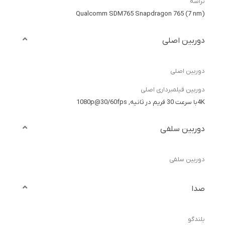
تراشه
Qualcomm SDM765 Snapdragon 765 (7 nm)
دوربین اصلی
دوربین اصلی
دوربین فیلمبرداری اصلی
4Kبا سرعت 30 فریم در ثانیه, 1080p@30/60fps
دوربین سلفی
دوربین سلفی
صدا
بلندگو