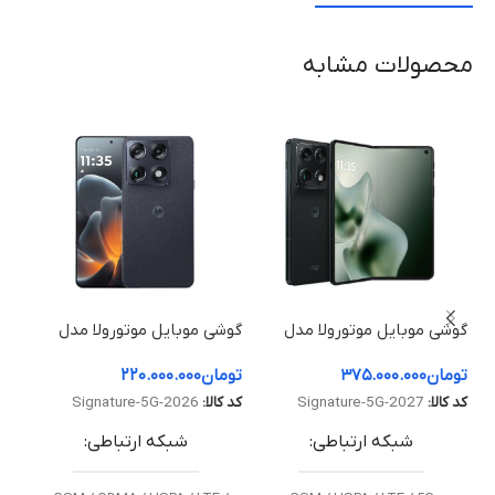
محصولات مشابه
گوشی موبایل موتورولا مدل
گوشی موبایل موتورولا مدل
گوش
Razr Fold ظرفیت 512
Signature 5G ظرفیت 512
تومان
۳۷۵.۰۰۰.۰۰۰
تومان
۲۲۰.۰۰۰.۰۰۰
توم
گیگابایت و رم 16 گیگابایت
گیگابایت و رم 16 گیگابایت
و رم 12 گ
توم
کد کالا:
Signature-5G-2027
کد کالا:
Signature-5G-2026
کد ک
شبکه ارتباطی
شبکه ارتباطی