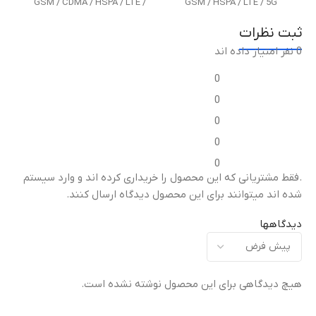
GSM / CDMA / HSPA / LTE /
GSM / HSPA / LTE / 5G
5G
ثبت نظرات
معرفی محصول
0 نفر امتیاز داده اند
معرفی محصول
0
ژانویه ۲۰۲۶
ژانویه ۲۰۲۶
0
ابعاد
0
ابعاد
0
ابعاد در حالت باز: 160.1 × 144.5
0
× 4.7 میلی‌متر
,
ابعاد در حالت
۱۶۲.۱x۷۶.۴x۷ میلی‌متر
.فقط مشتریانی که این محصول را خریداری کرده اند و وارد سیستم
بسته: 160.1 × 73.6 × 10.1
میلی‌متر
شده اند میتوانند برای این محصول دیدگاه ارسال کنند.
وزن
دیدگاهها
وزن
۱۸۶ گرم
243 گرم
ساختار
هیچ دیدگاهی برای این محصول نوشته نشده است.
ساختار