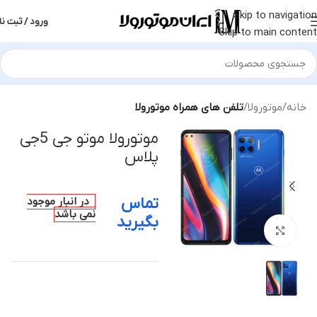
Skip to navigation
ورود / ثبت نا
Skip to main content
خانه
موتورولا
تلفن های همراه موتورولا
موتورولا موتو جی 5جی
پلاس
تماس
در انبار موجود
نمی باشد
بگیرید
بزرگنمایی تصویر