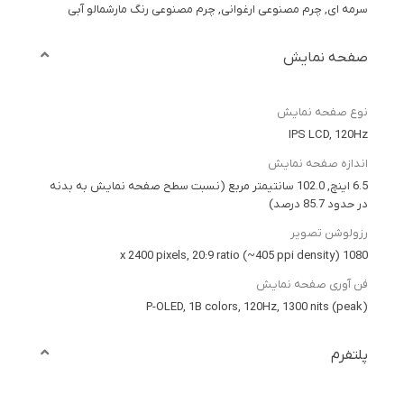
سرمه ای, چرم مصنوعی ارغوانی, چرم مصنوعی رنگ مارشمالو آبی
صفحه نمایش
نوع صفحه نمایش
IPS LCD, 120Hz
اندازه صفحه نمایش
6.5 اینچ, 102.0 سانتیمتر مربع (نسبت سطح صفحه نمایش به بدنه
در حدود 85.7 درصد)
رزولوشن تصویر
1080 x 2400 pixels, 20:9 ratio (~405 ppi density)
فن آوری صفحه نمایش
P-OLED, 1B colors, 120Hz, 1300 nits (peak)
پلتفرم