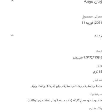
زمان عرضه
معرفی محصول
2021, فوریه 11
بدنه
ابعاد
158.5*72*7.5 میلیمتر
وزن
15 گرم
ساختار
بدنه پلاستیک, پشت پلاستیک, جلو شیشه, پشت چرم
سیمکارت
هایبرید دو سیم کارته (نانو سیم کارت, استندبای دوگانه)
رنگ بندی