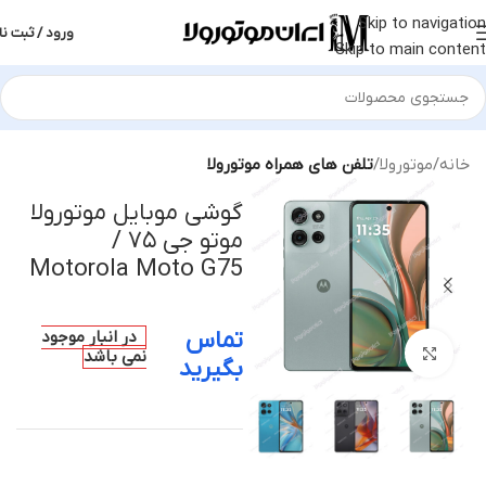
Skip to navigation
ورود / ثبت نا
Skip to main content
خانه
موتورولا
تلفن های همراه موتورولا
گوشی موبایل موتورولا
موتو جی ۷۵ /
Motorola Moto G75
تماس
در انبار موجود
بزرگنمایی تصویر
نمی باشد
بگیرید