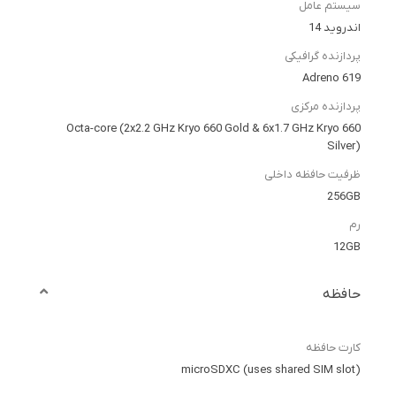
سیستم عامل
اندروید 14
پردازنده گرافیکی
Adreno 619
پردازنده مرکزی
Octa-core (2x2.2 GHz Kryo 660 Gold & 6x1.7 GHz Kryo 660
Silver)
ظرفیت حافظه داخلی
256GB
رم
12GB
حافظه
کارت حافظه
microSDXC (uses shared SIM slot)