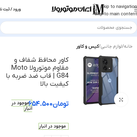
Skip to navigation
ورود / ثبت نا
Skip to main content
خانه
لوازم جانبی
کیس و کاور
کاور محافظ شفاف و
مقاوم موتورولا Moto
G84 | قاب ضد ضربه با
کیفیت بالا
بزرگنمایی تصویر
تومان
۶۵۴.۵۰۰
موجود در
انبار
موجود در انبار