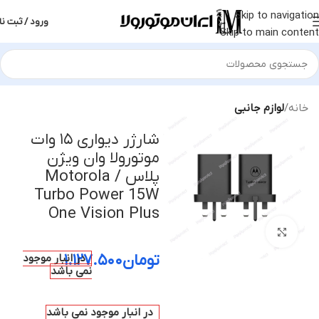
Skip to navigation
ورود / ثبت نا
Skip to main content
خانه
لوازم جانبی
شارژر دیواری ۱۵ وات
موتورولا وان ویژن
پلاس / Motorola
Turbo Power 15W
One Vision Plus
بزرگنمایی تصویر
تومان
۱.۱۲۷.۵۰۰
در انبار موجود
نمی باشد
در انبار موجود نمی باشد