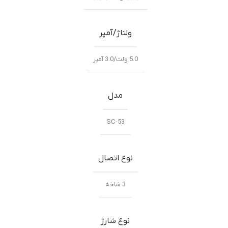
ولتاژ/آمپر
5.0 ولت/3.0 آمپر
مدل
SC-53
نوع اتصال
3 شاخه
نوع شارژ